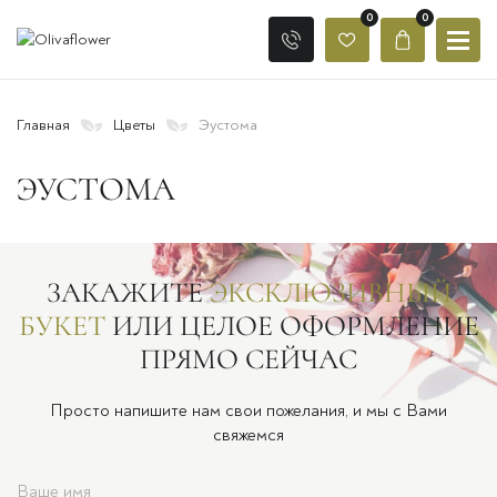
0
0
Главная
Цветы
Эустома
ЭУСТОМА
ЗАКАЖИТЕ
ЭКСКЛЮЗИВНЫЙ
БУКЕТ
ИЛИ ЦЕЛОЕ ОФОРМЛЕНИЕ
ПРЯМО СЕЙЧАС
Просто напишите нам свои пожелания, и мы с Вами
свяжемся