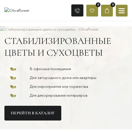
0
0
СТАБИЛИЗИРОВАННЫЕ
ЦВЕТЫ И СУХОЦВЕТЫ
В офисные помещения
Для загородного дома или квартиры
Для мероприятия или торжества
Для декорирования интерьеров
ПЕРЕЙТИ В КАТАЛОГ