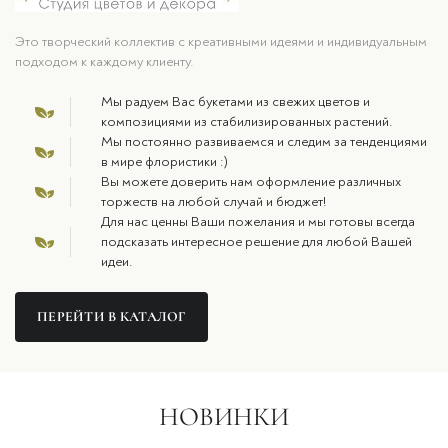
Это творческий коллектив с креативными идеями и индивидуальным
подходом к каждому клиенту.
Мы радуем Вас букетами из свежих цветов и
композициями из стабилизированных растений.
Мы постоянно развиваемся и следим за тенденциями
в мире флористики :)
Вы можете доверить нам оформление различных
торжеств на любой случай и бюджет!
Для нас ценны Ваши пожелания и мы готовы всегда
подсказать интересное решение для любой Вашей
идеи.
ПЕРЕЙТИ В КАТАЛОГ
НОВИНКИ