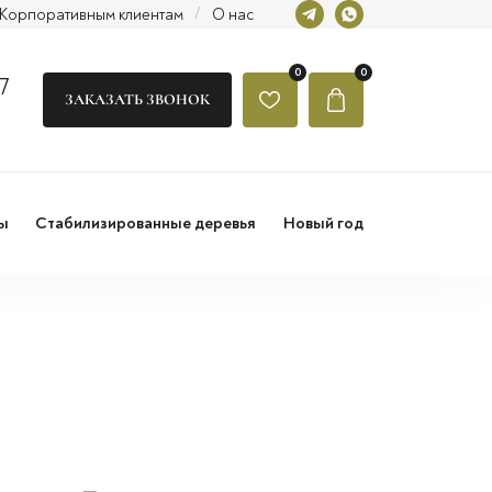
Корпоративным клиентам
/
О нас
0
0
7
ЗАКАЗАТЬ ЗВОНОК
ы
Стабилизированные деревья
Новый год