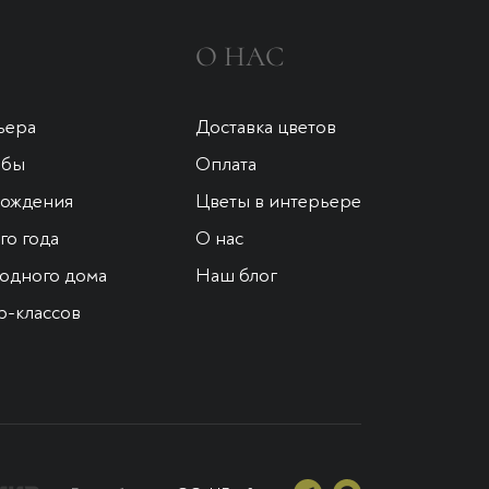
О НАС
ьера
Доставка цветов
ьбы
Оплата
рождения
Цветы в интерьере
о года
О нас
одного дома
Наш блог
р-классов