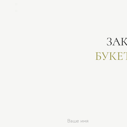
ЗА
БУКЕ