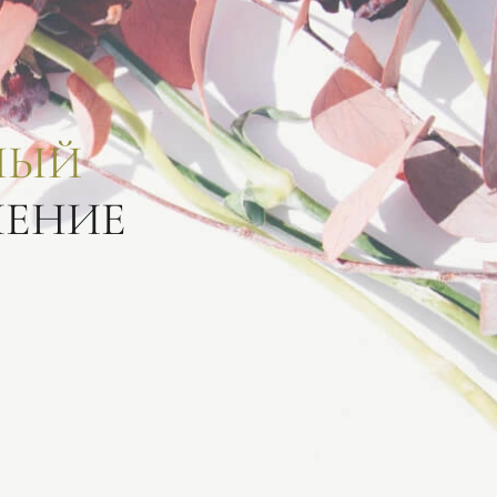
НЫЙ
ЛЕНИЕ