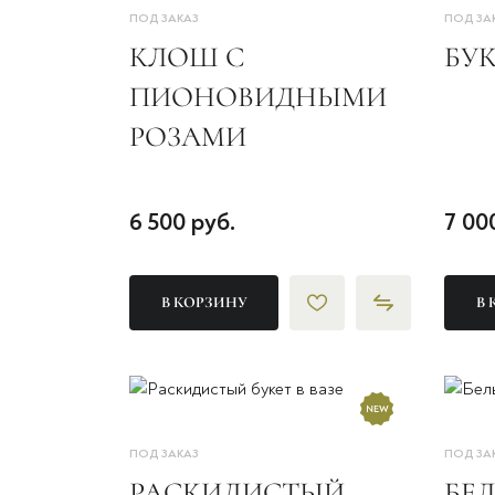
ПОД ЗАКАЗ
ПОД ЗА
КЛОШ С
БУК
ПИОНОВИДНЫМИ
РОЗАМИ
6 500 руб.
7 00
В КОРЗИНУ
В 
ПОД ЗАКАЗ
ПОД ЗА
РАСКИДИСТЫЙ
БЕ