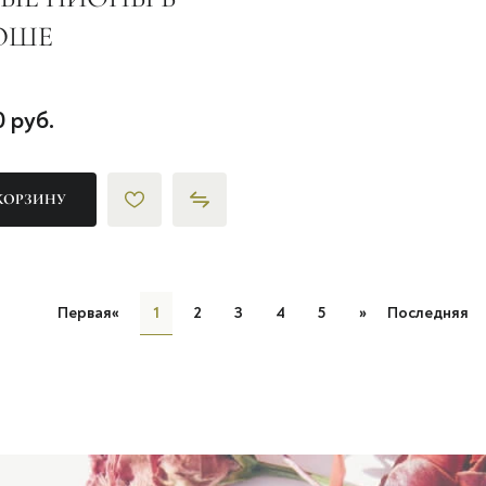
ОШЕ
0 руб.
КОРЗИНУ
Первая
«
1
2
3
4
5
»
Последняя