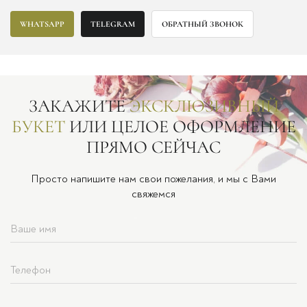
WHATSAPP
TELEGRAM
ОБРАТНЫЙ ЗВОНОК
ЗАКАЖИТЕ
ЭКСКЛЮЗИВНЫЙ
БУКЕТ
ИЛИ ЦЕЛОЕ ОФОРМЛЕНИЕ
ПРЯМО СЕЙЧАС
Просто напишите нам свои пожелания, и мы с Вами
свяжемся