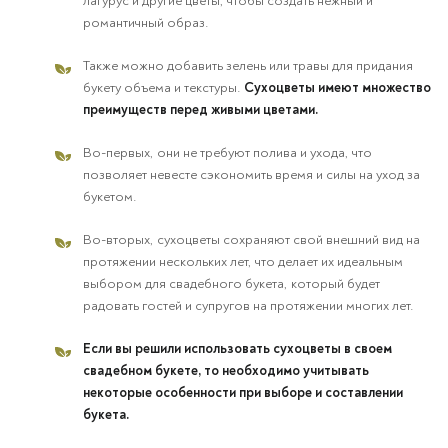
лагурус и другие цветы, чтобы создать нежный и
романтичный образ.
Также можно добавить зелень или травы для придания
букету объема и текстуры.
Сухоцветы имеют множество
преимуществ перед живыми цветами.
Во-первых, они не требуют полива и ухода, что
позволяет невесте сэкономить время и силы на уход за
букетом.
Во-вторых, сухоцветы сохраняют свой внешний вид на
протяжении нескольких лет, что делает их идеальным
выбором для свадебного букета, который будет
радовать гостей и супругов на протяжении многих лет.
Если вы решили использовать сухоцветы в своем
свадебном букете, то необходимо учитывать
некоторые особенности при выборе и составлении
букета.