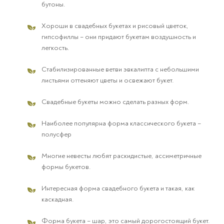
бутоны.
Хороши в свадебных букетах и рисовый цветок,
гипсофиллы – они придают букетам воздушность и
легкость.
Стабилизированные ветви эвкалипта с небольшими
листьями оттеняют цветы и освежают букет.
Свадебные букеты можно сделать разных форм.
Наиболее популярна форма классического букета –
полусфер
Многие невесты любят раскидистые, ассиметричные
формы букетов.
Интересная форма свадебного букета и такая, как
каскадная.
Форма букета – шар, это самый дорогостоящий букет.