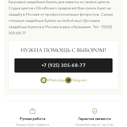
Красивые свадебные букеты для невесты из свежих цветов.
Студия цветов «Olivaflower» предлагает Вам купить букет на
свадьбу в Москве от профессиональных флористов. Самые
стильные свадебные букеты на любой вкус! Доставка
свадебных букетов в Москве в день обращения. Тел: +7(925)
305-68-77
НУЖНА ПОМОЩЬ С ВЫБОРОМ?
+7 (925) 305-68-77
WhatsApp
Telegram
Ручная работа
Гарантия свежести
Каждый букет создаётся
Сохраняют вид от 1 до 3 лет