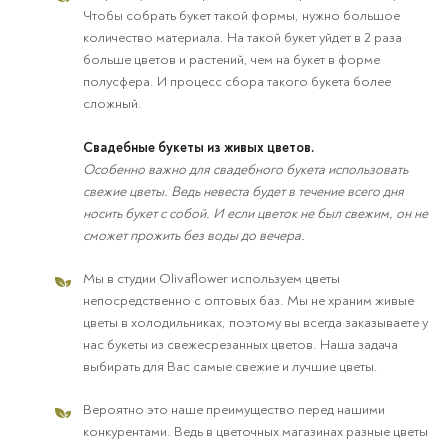
Чтобы собрать букет такой формы, нужно большое
количество материала. На такой букет уйдет в 2 раза
больше цветов и растений, чем на букет в форме
полусфера. И процесс сбора такого букета более
сложный.
Свадебные букеты из живых цветов.
Особенно важно для свадебного букета использовать
свежие цветы. Ведь невеста будет в течение всего дня
носить букет с собой. И если цветок не был свежим, он не
сможет прожить без воды до вечера.
Мы в студии Olivaflower используем цветы
непосредственно с оптовых баз. Мы не храним живые
цветы в холодильниках, поэтому вы всегда заказываете у
нас букеты из свежесрезанных цветов. Наша задача
выбирать для Вас самые свежие и лучшие цветы.
Вероятно это наше преимущество перед нашими
конкурентами. Ведь в цветочных магазинах разные цветы