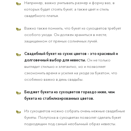
Например, важно учитывать размер и форму ваз, в
которых будет стоять букет, а также цвет и стиль
свадебного платья.
Важно также помнить, что букет из сухоцветов требует
особого ухода. Он должен храниться в месте,
защищенном от прямых солнечных лучей.
Свадебный букет из сухих цветов - это красивый и
долговечный выбор для невесты.
Он не только
выглядит стильно и элегантно, но и позволяет
сэкономить время и усилия на уходе за букетом, что
особенно важно в день свадьбы.
Бюджет букета из сухоцветов гораздо ниже, чем
букета из стабилизированных цветов.
Из сухоцветов можно собрать очень нежные свадебные
букеты. Полутона в сухоцветах позволят сделать букет
подходящим под самый необычный образ невесты.