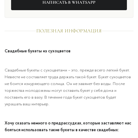
НАПИСАТЬ В WHATSAPP
ПОЛЕЗНАЯ ИНФОРМАЦИЯ
Свадебные букеты из сухоцветов
Свадебные букеты с сухоцветами – это, прежде всего легкий букет.
Невесте не составляет труда держать такой букет. Букет сухоцветов
не боится изнуряющего солнца. Он не завянет без воды. После
торжества молодожены могут оставить букет у себя дома и
поставить его в вазу. В течение года букет сухоцветов будет
украшать ваш интерьер.
Хочу сказать немного о предрассудках, которые заставляют нас
бояться использовать такие букеты в качестве свадебных: