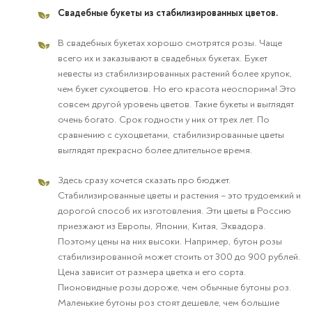
Свадебные букеты из стабилизированных цветов.
В свадебных букетах хорошо смотрятся розы. Чаще
всего их и заказывают в свадебных букетах. Букет
невесты из стабилизированных растений более хрупок,
чем букет сухоцветов. Но его красота неоспорима! Это
совсем другой уровень цветов. Такие букеты и выглядят
очень богато. Срок годности у них от трех лет. По
сравнению с сухоцветами, стабилизированные цветы
выглядят прекрасно более длительное время.
Здесь сразу хочется сказать про бюджет.
Стабилизированные цветы и растения – это трудоемкий и
дорогой способ их изготовления. Эти цветы в Россию
приезжают из Европы, Японии, Китая, Эквадора.
Поэтому цены на них высоки. Например, бутон розы
стабилизированной может стоить от 300 до 900 рублей.
Цена зависит от размера цветка и его сорта.
Пионовидные розы дороже, чем обычные бутоны роз.
Маленькие бутоны роз стоят дешевле, чем большие