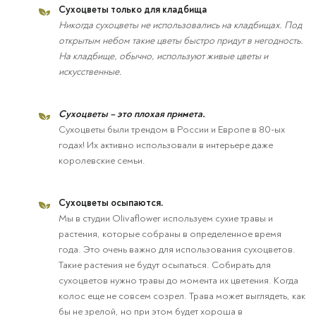
Сухоцветы только для кладбища
Никогда сухоцветы не использовались на кладбищах. Под
открытым небом такие цветы быстро придут в негодность.
На кладбище, обычно, используют живые цветы и
искусственные.
Сухоцветы – это плохая примета.
Сухоцветы были трендом в России и Европе в 80-ых
годах! Их активно использовали в интерьере даже
королевские семьи.
Сухоцветы осыпаются.
Мы в студии Olivaflower используем сухие травы и
растения, которые собраны в определенное время
года. Это очень важно для использования сухоцветов.
Такие растения не будут осыпаться. Собирать для
сухоцветов нужно травы до момента их цветения. Когда
колос еще не совсем созрел. Трава может выглядеть, как
бы не зрелой, но при этом будет хороша в