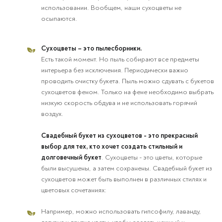
использовании. Вообщем, наши сухоцветы не
осыпаются.
Сухоцветы – это пылесборники.
Есть такой момент. Но пыль собирают все предметы
интерьера без исключения. Периодически важно
проводить очистку букета. Пыль можно сдувать с букетов
сухоцветов феном. Только на фене необходимо выбрать
низкую скорость обдува и не использовать горячий
воздух.
Свадебный букет из сухоцветов - это прекрасный
выбор для тех, кто хочет создать стильный и
долговечный букет
. Сухоцветы - это цветы, которые
были высушены, а затем сохранены. Свадебный букет из
сухоцветов может быть выполнен в различных стилях и
цветовых сочетаниях:
Например, можно использовать гипсофилу, лаванду,