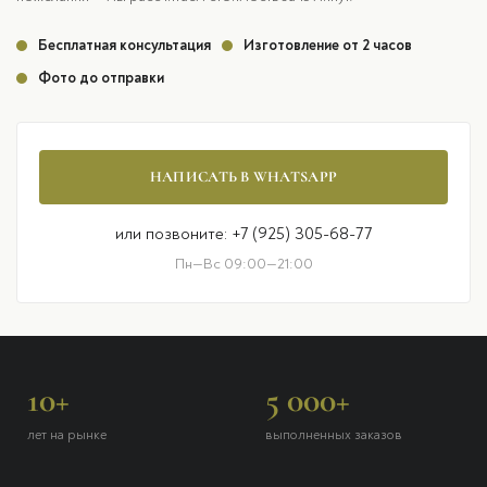
Бесплатная консультация
Изготовление от 2 часов
Фото до отправки
НАПИСАТЬ В WHATSAPP
или позвоните: +7 (925) 305-68-77
Пн—Вс 09:00—21:00
10+
5 000+
лет на рынке
выполненных заказов