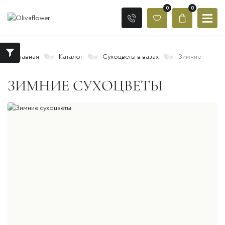
0
0
Главная
Каталог
Сухоцветы в вазах
Зимние
ЗИМНИЕ СУХОЦВЕТЫ