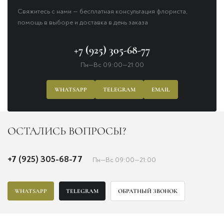
Свяжитесь с нами — бесплатная консультация флориста,
помощь в выборе и доставка в день заказа
+7 (925) 305-68-77
Пн—Вс 09:00—21:00
WHATSAPP
TELEGRAM
EMAIL
ОСТАЛИСЬ ВОПРОСЫ?
+7 (925) 305-68-77
Пн—Вс 09:00—21:00
WHATSAPP
TELEGRAM
ОБРАТНЫЙ ЗВОНОК