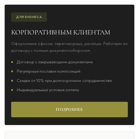
ДЛЯ БИЗНЕСА
КОРПОРАТИВНЫМ КЛИЕНТАМ
Оформление офисов, переговорных, ресепшн. Работаем по
договору с полным документооборотом.
Договор с закрывающими документами
Регулярные поставки композиций
Скидки от 10% при долгосрочном сотрудничестве
Индивидуальные условия оплаты
ПОДРОБНЕЕ