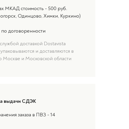
ах МКАД стоимость - 500 руб.
ногорск, Одинцово, Химки, Куркино)
 по договоренности
службой доставкой Dostavista
 упаковываются и доставляются в
о Москве и Московской области
та выдачи СДЭК
анения заказа в ПВЗ - 14