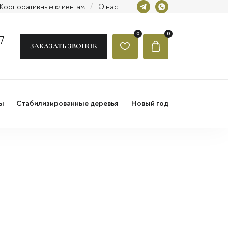
Корпоративным клиентам
/
О нас
0
0
7
ЗАКАЗАТЬ ЗВОНОК
ы
Стабилизированные деревья
Новый год