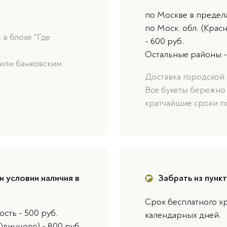
по Москве в предел
по Моск. обл. (Крас
в блоке "Где
- 600 руб.
Остальные районы -
или банковским
Доставка городской 
Все букеты бережно
кратчайшие сроки п
и условии наличия в
Забрать из пунк
Срок бесплатного хр
сть - 500 руб.
календарных дней.
Одинцово) - 800 руб.