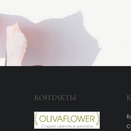
КОНТАКТЫ
Б
С