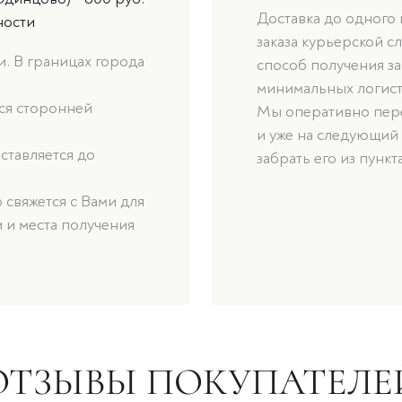
Доставка до одного
ности
заказа курьерской с
. В границах города
способ получения за
минимальных логист
ься сторонней
Мы оперативно пере
и уже на следующий
оставляется до
забрать его из пункт
свяжется с Вами для
 и места получения
ОТЗЫВЫ ПОКУПАТЕЛЕ