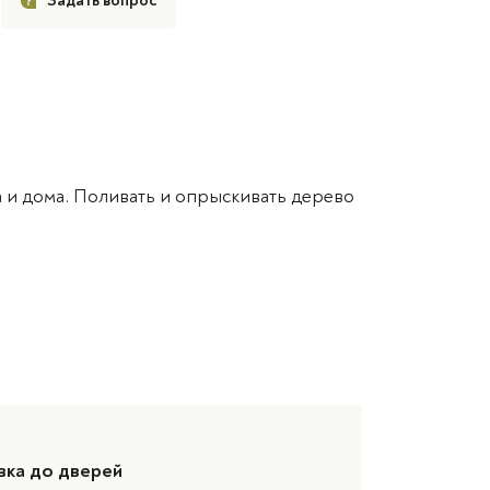
Задать вопрос
 и дома. Поливать и опрыскивать дерево
вка до дверей