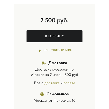
7 500
руб.
В КОРЗИНУ
ИЛИ КУПИТЬ В 1 КЛИК
Доставка
Доставка курьером по
Москве за 2 часа – 500 руб
Все о
доставке
и
оплате
Самовывоз
Москва, ул. Полоцкая, 16