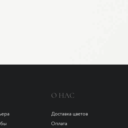
О НАС
ьера
Доставка цветов
ьбы
Оплата