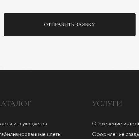
ОТПРАВИТЬ ЗАЯВКУ
КАТАЛОГ
УСЛУГИ
укеты из сухоцветов
Озеленение интер
табилизированные цветы
Оформление свад