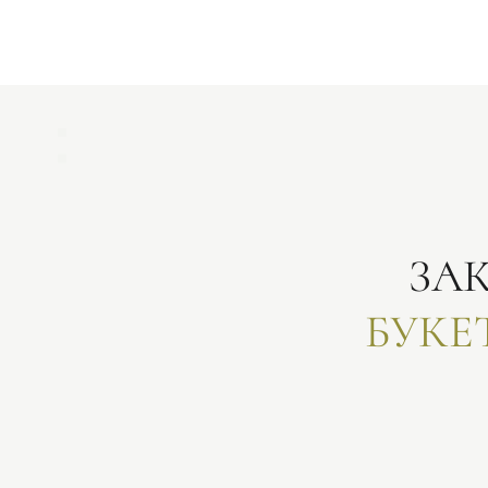
ЗА
БУКЕ