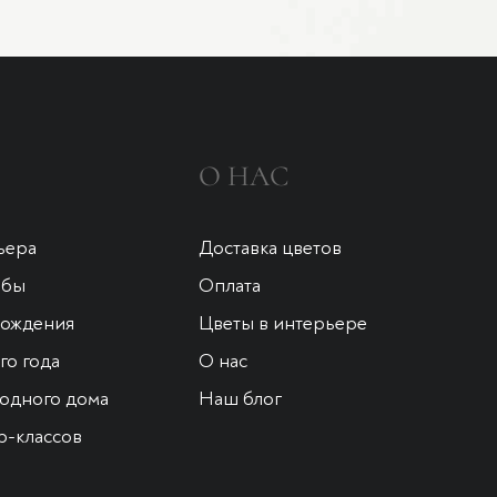
О НАС
ьера
Доставка цветов
ьбы
Оплата
рождения
Цветы в интерьере
о года
О нас
одного дома
Наш блог
р-классов