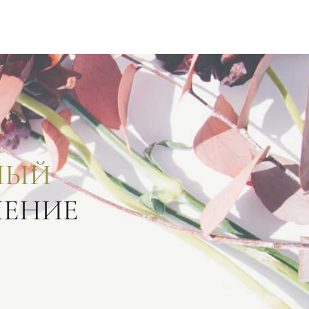
НЫЙ
ЛЕНИЕ