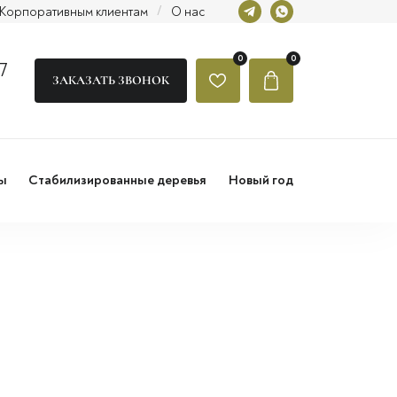
Корпоративным клиентам
/
О нас
0
0
7
ЗАКАЗАТЬ ЗВОНОК
ы
Стабилизированные деревья
Новый год