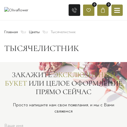
0
0
Главная
Цветы
Тысячелистник
ТЫСЯЧЕЛИСТНИК
ЗАКАЖИТЕ
ЭКСКЛЮЗИВНЫЙ
БУКЕТ
ИЛИ ЦЕЛОЕ ОФОРМЛЕНИЕ
ПРЯМО СЕЙЧАС
Просто напишите нам свои пожелания, и мы с Вами
свяжемся