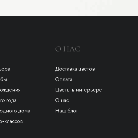
О НАС
ьера
Доставка цветов
ьбы
Оплата
рождения
Цветы в интерьере
о года
О нас
одного дома
Наш блог
р-классов