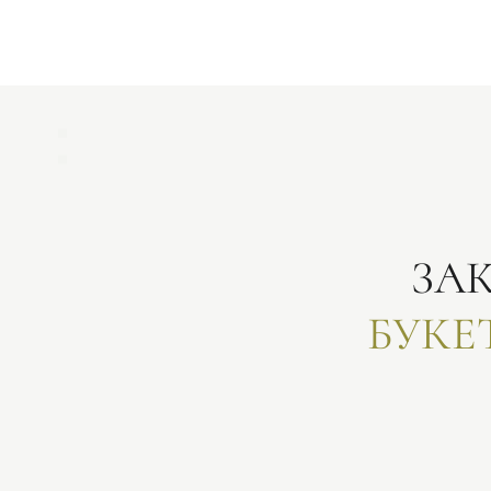
ЗА
БУКЕ