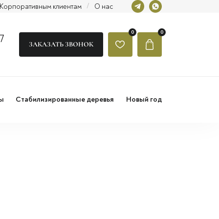
Корпоративным клиентам
/
О нас
0
0
7
ЗАКАЗАТЬ ЗВОНОК
ы
Стабилизированные деревья
Новый год