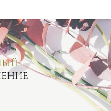
НЫЙ
ЛЕНИЕ