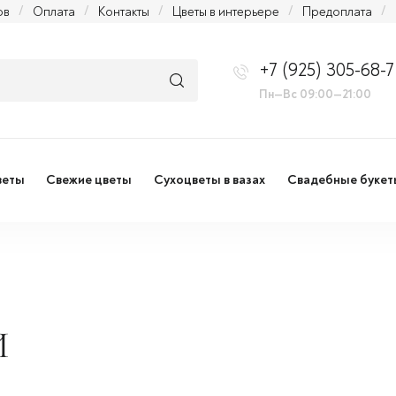
ов
/
Оплата
/
Контакты
/
Цветы в интерьере
/
Предоплата
/
+7 (925) 305-68-7
Пн—Вс 09:00—21:00
веты
Свежие цветы
Сухоцветы в вазах
Свадебные букет
И