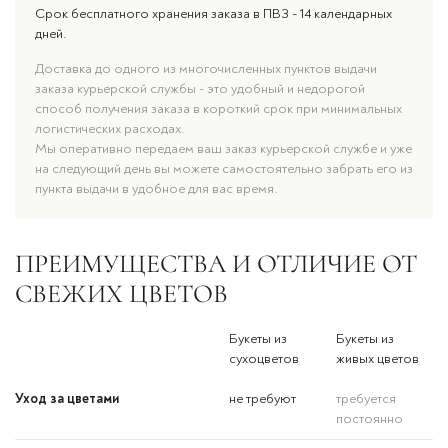
Срок бесплатного хранения заказа в ПВЗ - 14 календарных
дней.
Доставка до одного из многочисленных пунктов выдачи
заказа курьерской службы - это удобный и недорогой
способ получения заказа в короткий срок при минимальных
логистических расходах.
Мы оперативно передаем ваш заказ курьерской службе и уже
на следующий день вы можете самостоятельно забрать его из
пункта выдачи в удобное для вас время.
ПРЕИМУЩЕСТВА И ОТЛИЧИЕ ОТ
СВЕЖИХ ЦВЕТОВ
Букеты из
Букеты из
сухоцветов
живых цветов
Уход за цветами
не требуют
требуется
постоянно