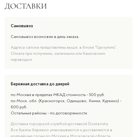
ДОСТАВКИ
Самовывоз
Самовывоз возможен в день заказа.
Адреса салона представлены выше, в блоке "Где купить".
Оплата при получении, наличными или банковским
переводом.
Бережная доставка до дверей
по Москве в пределах МКАД стоимость - 500 руб.
по Моск. обл. (Красногорск, Одинцово, Химки, Куркино) -
600 руб.
Остальные районы - по договоренности
Доставка городской службой доставкой Dostavista
Все букеты бережно упаковываются и доставляются в
кратчайшие сроки по Москве и Московской области