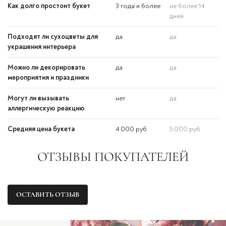
Как долго простоит букет
3 года и более
не более 14
дней
Подходят ли сухоцветы для
да
да
украшения интерьера
Можно ли декорировать
да
да
мероприятия и праздники
Могут ли вызывать
нет
да
аллергическую реакцию
Средняя цена букета
4 000 руб
5 000 руб
ОТЗЫВЫ ПОКУПАТЕЛЕЙ
ОСТАВИТЬ ОТЗЫВ