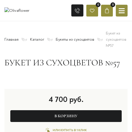
0
0
Букет из
Главная
Каталог
Букеты из сухоцветов
сухоцветов
№57
БУКЕТ ИЗ СУХОЦВЕТОВ №57
4 700
руб.
В КОРЗИНУ
ИЛИ КУПИТЬ В 1 КЛИК