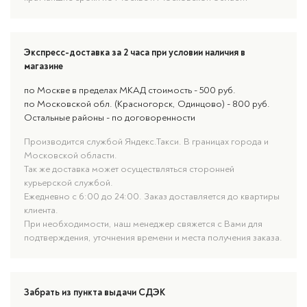
Экспресс-доставка за 2 часа при условии наличия в
магазине
по Москве в пределах МКАД стоимость - 500 руб.
по Московской обл. (Красногорск, Одинцово) - 800 руб.
Остальные районы - по договоренности
Производится службой Яндекс.Такси. В границах города и
Московской области.
Так же доставка может осуществляться сторонней
курьерской службой.
Ежедневно с 6:00 до 24:00. Заказ доставляется до квартиры
клиента.
При необходимости, наш менеджер свяжется с Вами для
подтверждения, уточнения времени и места получения заказа.
Забрать из пункта выдачи СДЭК