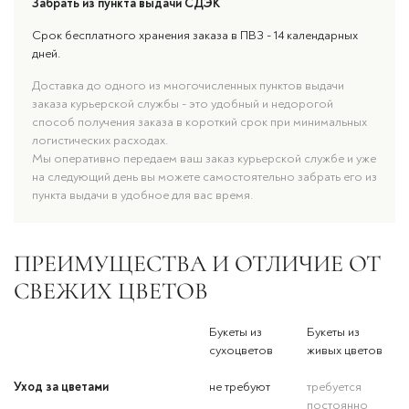
Забрать из пункта выдачи СДЭК
Срок бесплатного хранения заказа в ПВЗ - 14 календарных
дней.
Доставка до одного из многочисленных пунктов выдачи
заказа курьерской службы - это удобный и недорогой
способ получения заказа в короткий срок при минимальных
логистических расходах.
Мы оперативно передаем ваш заказ курьерской службе и уже
на следующий день вы можете самостоятельно забрать его из
пункта выдачи в удобное для вас время.
ПРЕИМУЩЕСТВА И ОТЛИЧИЕ ОТ
СВЕЖИХ ЦВЕТОВ
Букеты из
Букеты из
сухоцветов
живых цветов
Уход за цветами
не требуют
требуется
постоянно