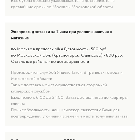
Все букеты бережно упаковываются и доставляются в
кратчайшие сроки по Москве и Московской области
Экспресс-доставка за 2 часа при условии наличия в
магазине
по Москве в пределах МКАД стоимость - 500 руб.
по Московской обл. (Красногорск, Одинцово) - 800 руб.
Остальные районы - по договоренности
Производится службой Яндекс.Такси. В границах города и
Московской области.
Так же доставка может осуществляться сторонней
курьерской службой.
Ежедневно с 6:00 до 24:00. Заказ доставляется до квартиры
клиента.
При необходимости, наш менеджер свяжется с Вами для
подтверждения, уточнения времени и места получения заказа.