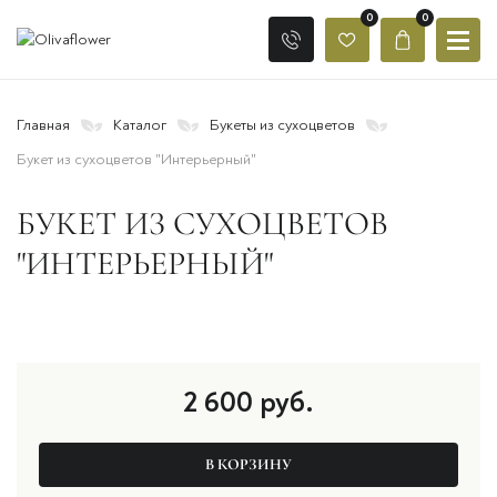
0
0
Главная
Каталог
Букеты из сухоцветов
Букет из сухоцветов "Интерьерный"
БУКЕТ ИЗ СУХОЦВЕТОВ
"ИНТЕРЬЕРНЫЙ"
2 600
руб.
В КОРЗИНУ