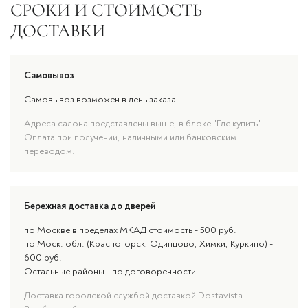
СРОКИ И СТОИМОСТЬ
ДОСТАВКИ
Самовывоз
Самовывоз возможен в день заказа.
Адреса салона представлены выше, в блоке "Где купить".
Оплата при получении, наличными или банковским
переводом.
Бережная доставка до дверей
по Москве в пределах МКАД стоимость - 500 руб.
по Моск. обл. (Красногорск, Одинцово, Химки, Куркино) -
600 руб.
Остальные районы - по договоренности
Доставка городской службой доставкой Dostavista