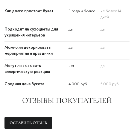
Как долго простоит букет
3 года и более
не более 14
дней
Подходят ли сухоцветы для
да
да
украшения интерьера
Можно ли декорировать
да
да
мероприятия и праздники
Могут ли вызывать
нет
да
аллергическую реакцию
Средняя цена букета
4 000 руб
5 000 руб
ОТЗЫВЫ ПОКУПАТЕЛЕЙ
ОСТАВИТЬ ОТЗЫВ