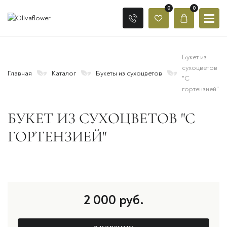
0
0
Букет из
сухоцветов
Главная
Каталог
Букеты из сухоцветов
"С
гортензией"
БУКЕТ ИЗ СУХОЦВЕТОВ "С
ГОРТЕНЗИЕЙ"
2 000
руб.