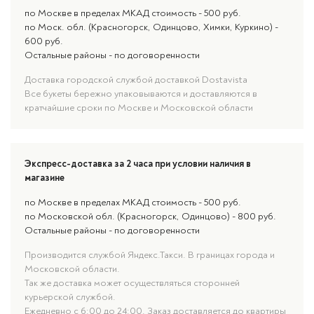
по Москве в пределах МКАД стоимость - 500 руб.
по Моск. обл. (Красногорск, Одинцово, Химки, Куркино) -
600 руб.
Остальные районы - по договоренности
Доставка городской службой доставкой Dostavista
Все букеты бережно упаковываются и доставляются в
кратчайшие сроки по Москве и Московской области
Экспресс-доставка за 2 часа при условии наличия в
магазине
по Москве в пределах МКАД стоимость - 500 руб.
по Московской обл. (Красногорск, Одинцово) - 800 руб.
Остальные районы - по договоренности
Производится службой Яндекс.Такси. В границах города и
Московской области.
Так же доставка может осуществляться сторонней
курьерской службой.
Ежедневно с 6:00 до 24:00. Заказ доставляется до квартиры