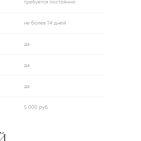
требуется постоянно
не более 14 дней
да
да
да
5 000 руб
Й