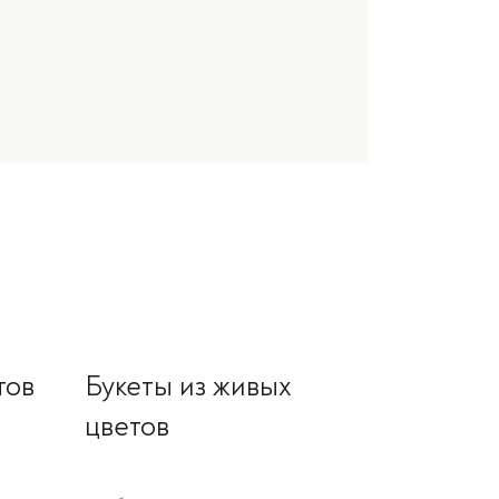
тов
Букеты из живых
цветов