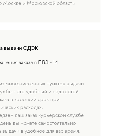
о Москве и Московской области
та выдачи СДЭК
анения заказа в ПВЗ - 14
 из многочисленных пунктов выдачи
лужбы - это удобный и недорогой
каза в короткий срок при
ических расходах.
даем ваш заказ курьерской службе
 день вы можете самостоятельно
а выдачи в удобное для вас время.