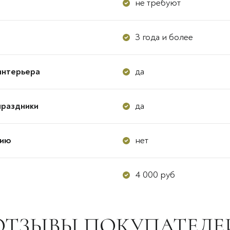
не требуют
3 года и более
интерьера
да
праздники
да
цию
нет
4 000 руб
ОТЗЫВЫ ПОКУПАТЕЛЕ