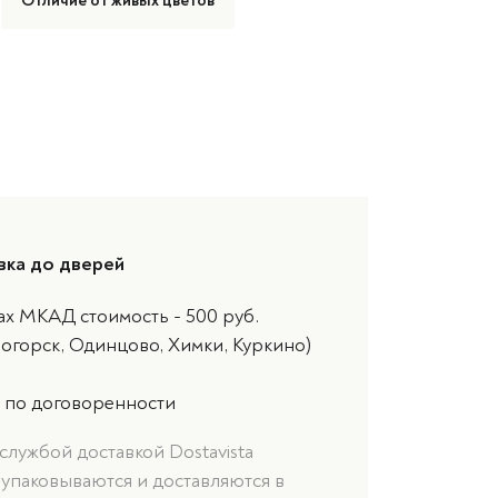
Отличие от живых цветов
вка до дверей
ах МКАД стоимость - 500 руб.
ногорск, Одинцово, Химки, Куркино)
 по договоренности
службой доставкой Dostavista
 упаковываются и доставляются в