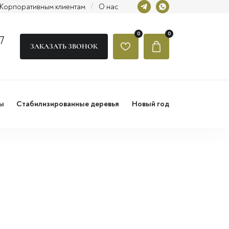
Корпоративным клиентам
/
О нас
0
0
7
ЗАКАЗАТЬ ЗВОНОК
ы
Стабилизированные деревья
Новый год