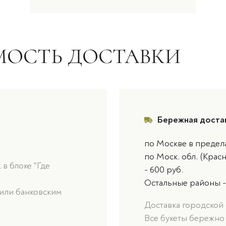
МОСТЬ ДОСТАВКИ
Бережная доста
по Москве в предел
по Моск. обл. (Крас
в блоке "Где
- 600 руб.
Остальные районы -
или банковским
Доставка городской 
Все букеты бережно