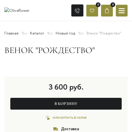
0
0
Главная
Каталог
Новый год
Венок "Рождество"
ВЕНОК "РОЖДЕСТВО"
3 600
руб.
В КОРЗИНУ
ИЛИ КУПИТЬ В 1 КЛИК
Доставка