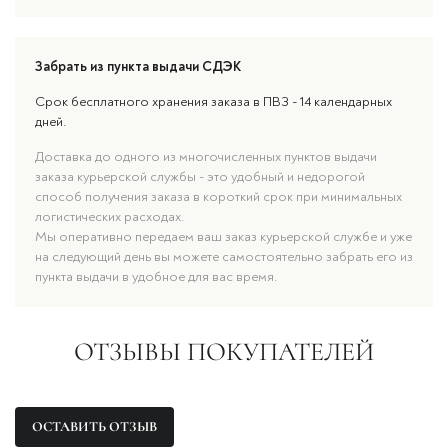
Забрать из пункта выдачи СДЭК
Срок бесплатного хранения заказа в ПВЗ - 14 календарных
дней.
Доставка до одного из многочисленных пунктов выдачи
заказа курьерской службы - это удобный и недорогой
способ получения заказа в короткий срок при минимальных
логистических расходах.
Мы оперативно передаем ваш заказ курьерской службе и уже
на следующий день вы можете самостоятельно забрать его из
пункта выдачи в удобное для вас время.
ОТЗЫВЫ ПОКУПАТЕЛЕЙ
ОСТАВИТЬ ОТЗЫВ