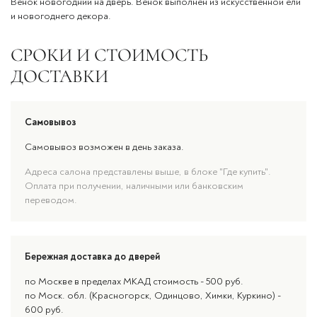
Венок новогодний на дверь. Венок выполнен из искусственной ели
и новогоднего декора.
СРОКИ И СТОИМОСТЬ
ДОСТАВКИ
Самовывоз
Самовывоз возможен в день заказа.
Адреса салона представлены выше, в блоке "Где купить".
Оплата при получении, наличными или банковским
переводом.
Бережная доставка до дверей
по Москве в пределах МКАД стоимость - 500 руб.
по Моск. обл. (Красногорск, Одинцово, Химки, Куркино) -
600 руб.