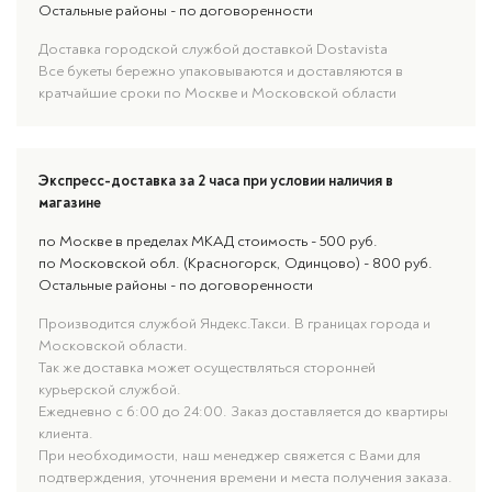
Остальные районы - по договоренности
Доставка городской службой доставкой Dostavista
Все букеты бережно упаковываются и доставляются в
кратчайшие сроки по Москве и Московской области
Экспресс-доставка за 2 часа при условии наличия в
магазине
по Москве в пределах МКАД стоимость - 500 руб.
по Московской обл. (Красногорск, Одинцово) - 800 руб.
Остальные районы - по договоренности
Производится службой Яндекс.Такси. В границах города и
Московской области.
Так же доставка может осуществляться сторонней
курьерской службой.
Ежедневно с 6:00 до 24:00. Заказ доставляется до квартиры
клиента.
При необходимости, наш менеджер свяжется с Вами для
подтверждения, уточнения времени и места получения заказа.