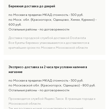
Бережная доставка до дверей
по Москве в пределах МКАД стоимость - 500 руб.
по Моск. обл. (Красногорск, Одинцово, Химки, Куркино) -
600 руб.
Остальные районы - по договоренности
Доставка городской службой доставкой Dostavista
Все букеты бережно упаковываются и доставляются в
кратчайшие сроки по Москве и Московской области
Экспресс-доставка за 2 часа при условии наличия в
магазине
по Москве в пределах МКАД стоимость - 500 руб.
по Московской обл. (Красногорск, Одинцово) - 800 руб.
Остальные районы - по договоренности
Производится службой Яндекс.Такси. В границах города и
Московской области.
Так же доставка может осуществляться сторонней