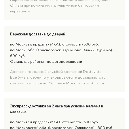
Оплата при получении, наличными или банковским
переводом.
Бережная доставка до дверей
по Москве в пределах МКАД стоимость - 500 руб.
по Моск. обл. (Красногорск, Одинцово, Химки, Куркино) -
600 руб.
Остальные районы - по договоренности
Доставка городской службой доставкой Dostavista
Все букеты бережно упаковываются и доставляются в
кратчайшие сроки по Москве и Московской области
Экспресс-доставка за 2 часа при условии наличия в
магазине
по Москве в пределах МКАД стоимость - 500 руб.
по Московской обл. (Красногорск, Одинцово) - 800 руб.