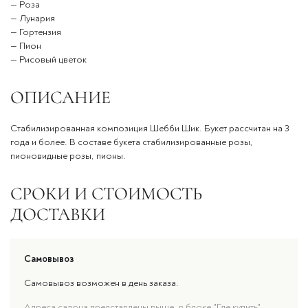
— Роза
— Лунария
— Гортензия
— Пион
— Рисовый цветок
ОПИСАНИЕ
Стабилизированная композиция Шебби Шик. Букет рассчитан на 3
года и более. В составе букета стабилизированные розы,
пионовидные розы, пионы.
СРОКИ И СТОИМОСТЬ
ДОСТАВКИ
Самовывоз
Самовывоз возможен в день заказа.
Адреса салона представлены выше, в блоке "Где купить".