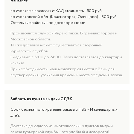
магазине
по Москве в пределах МКАД стоимость - 500 руб.
по Московской обл. (Красногорск, Одинцово) - 800 руб.
Остальные районы - по договоренности
Производится службой Яндекс.Такси. В границах города и
Московской области.
Так же доставка может осуществляться сторонней
курьерской службой.
Ежедневно с 6:00 до 24:00. Заказ доставляется до квартиры
клиента.
При необходимости, наш менеджер свяжется с Вами для
подтверждения, уточнения времени и места получения заказа.
Забрать из пункта выдачи СДЭК
Срок бесплатного хранения заказа в ПВЗ - 14 календарных
дней.
Доставка до одного из многочисленных пунктов выдачи
заказа курьерской службы - это удобный и недорогой