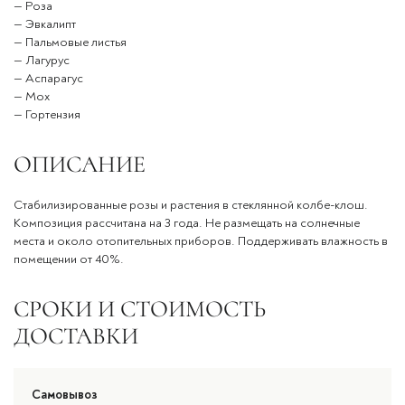
— Роза
— Эвкалипт
— Пальмовые листья
— Лагурус
— Аспарагус
— Мох
— Гортензия
ОПИСАНИЕ
Стабилизированные розы и растения в стеклянной колбе-клош.
Композиция рассчитана на 3 года. Не размещать на солнечные
места и около отопительных приборов. Поддерживать влажность в
помещении от 40%.
СРОКИ И СТОИМОСТЬ
ДОСТАВКИ
Самовывоз