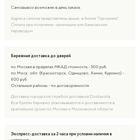
Самовывоз возможен в день заказа.
Адреса салона представлены выше, в блоке "Где купить".
Оплата при получении, наличными или банковским
переводом.
Бережная доставка до дверей
по Москве в пределах МКАД стоимость - 500 руб.
по Моск. обл. (Красногорск, Одинцово, Химки, Куркино) -
600 руб.
Остальные районы - по договоренности
Доставка городской службой доставкой Dostavista
Все букеты бережно упаковываются и доставляются в
кратчайшие сроки по Москве и Московской области
Экспресс-доставка за 2 часа при условии наличия в