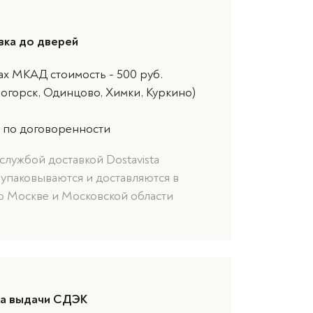
вка до дверей
ах МКАД стоимость - 500 руб.
ногорск, Одинцово, Химки, Куркино)
 по договоренности
службой доставкой Dostavista
 упаковываются и доставляются в
о Москве и Московской области
та выдачи СДЭК