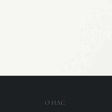
О НАС