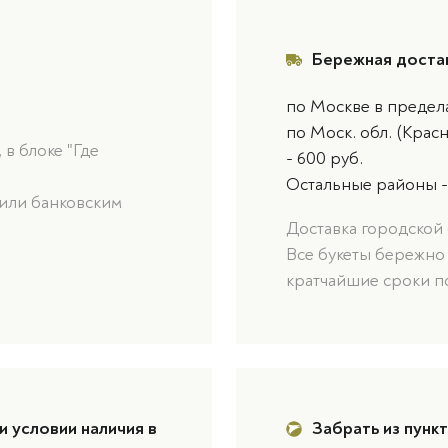
Бережная доста
по Москве в предел
по Моск. обл. (Крас
в блоке "Где
- 600 руб.
Остальные районы -
или банковским
Доставка городской 
Все букеты бережно
кратчайшие сроки п
и условии наличия в
Забрать из пунк