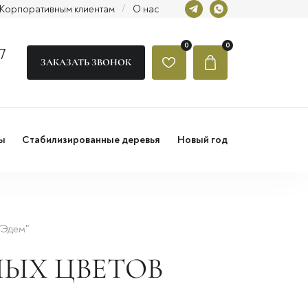
Корпоративным клиентам
/
О нас
0
0
7
ЗАКАЗАТЬ ЗВОНОК
ы
Стабилизированные деревья
Новый год
"Эдем"
ЫХ ЦВЕТОВ