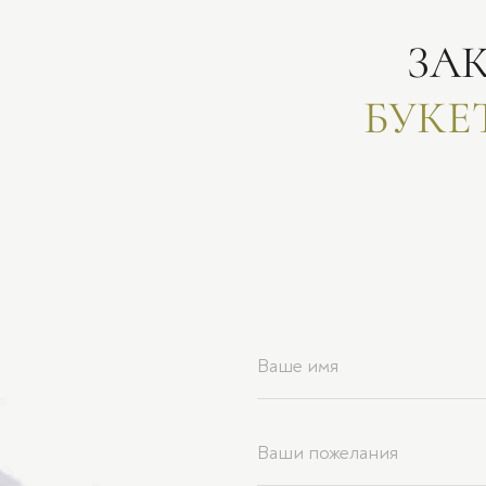
ЗА
БУКЕ