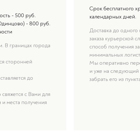
Срок бесплатного хр
сть - 500 руб.
календарных дней.
Одинцово) - 800 руб.
Доставка до одного
ности
заказа курьерской с
. В границах города
способ получения за
минимальных логист
ься сторонней
Мы оперативно пере
и уже на следующий
оставляется до
забрать его из пункт
свяжется с Вами для
 и места получения