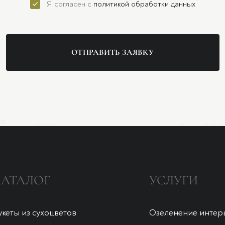
Я согласен с
политикой обработки данных
ОТПРАВИТЬ ЗАЯВКУ
КАТАЛОГ
УСЛУГИ
укеты из сухоцветов
Озеленение интер