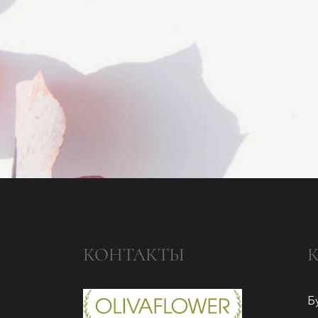
КОНТАКТЫ
Б