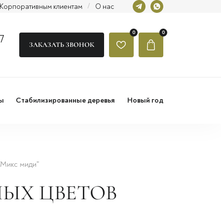
Корпоративным клиентам
/
О нас
0
0
7
ЗАКАЗАТЬ ЗВОНОК
ы
Стабилизированные деревья
Новый год
"Микс миди"
ЫХ ЦВЕТОВ