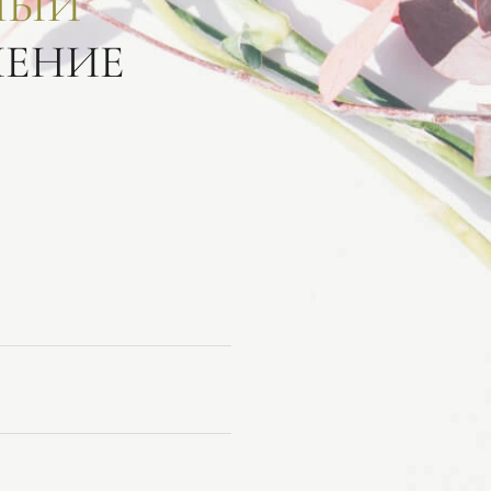
НЫЙ
ЛЕНИЕ