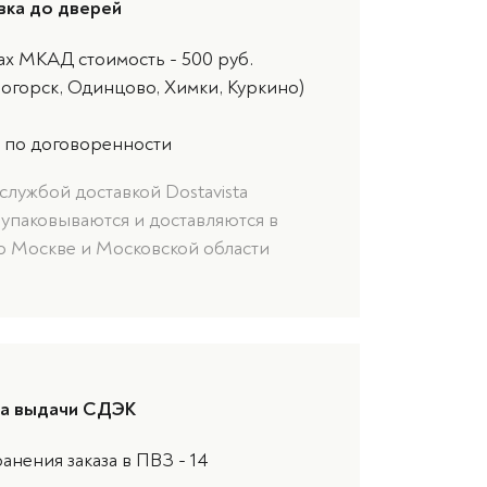
вка до дверей
ах МКАД стоимость - 500 руб.
ногорск, Одинцово, Химки, Куркино)
 по договоренности
службой доставкой Dostavista
 упаковываются и доставляются в
о Москве и Московской области
та выдачи СДЭК
анения заказа в ПВЗ - 14