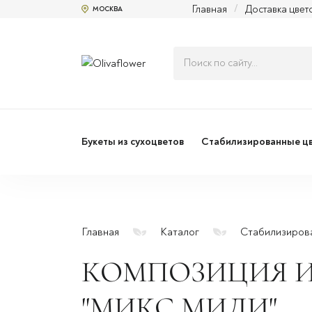
Главная
/
Доставка цвет
МОСКВА
Букеты из сухоцветов
Стабилизированные ц
Главная
Каталог
Стабилизиров
КОМПОЗИЦИЯ И
"МИКС МИДИ"