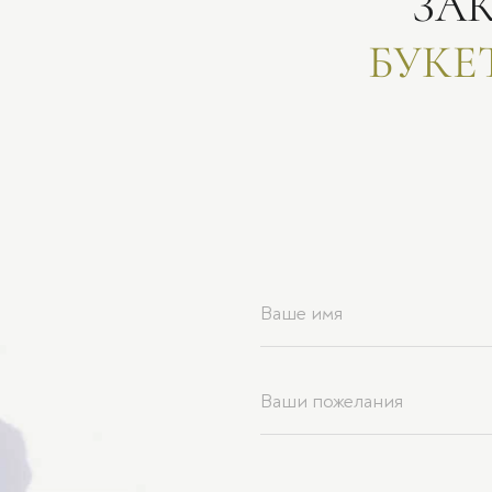
ЗА
БУКЕ