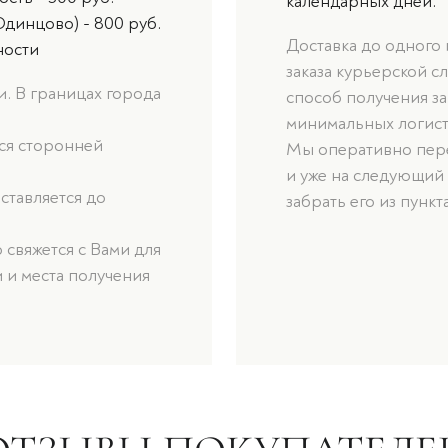
календарных дней.
Одинцово) - 800 руб.
Доставка до одного
ности
заказа курьерской с
. В границах города
способ получения за
минимальных логист
ься сторонней
Мы оперативно пере
и уже на следующий
оставляется до
забрать его из пункт
свяжется с Вами для
 и места получения