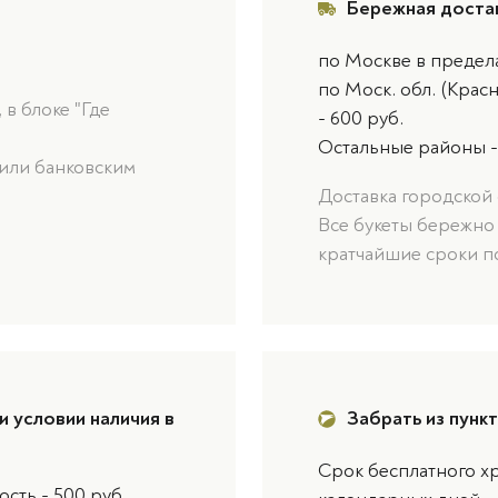
Бережная доста
по Москве в предел
по Моск. обл. (Крас
в блоке "Где
- 600 руб.
Остальные районы -
или банковским
Доставка городской 
Все букеты бережно
кратчайшие сроки п
и условии наличия в
Забрать из пунк
Срок бесплатного хр
сть - 500 руб.