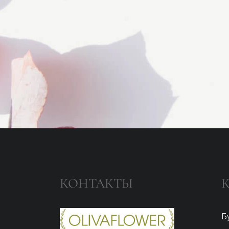
КОНТАКТЫ
Б