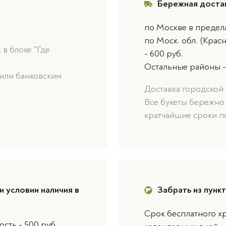
Бережная доста
по Москве в предел
по Моск. обл. (Крас
в блоке "Где
- 600 руб.
Остальные районы -
или банковским
Доставка городской 
Все букеты бережно
кратчайшие сроки п
и условии наличия в
Забрать из пунк
Срок бесплатного хр
сть - 500 руб.