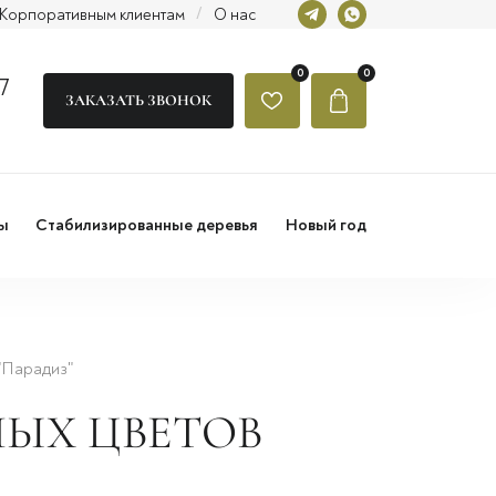
Корпоративным клиентам
/
О нас
0
0
7
ЗАКАЗАТЬ ЗВОНОК
ы
Стабилизированные деревья
Новый год
"Парадиз"
ЫХ ЦВЕТОВ