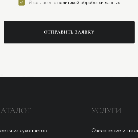
Я согласен с
политикой обработки данных
ОТПРАВИТЬ ЗАЯВКУ
КАТАЛОГ
УСЛУГИ
укеты из сухоцветов
Озеленение интер