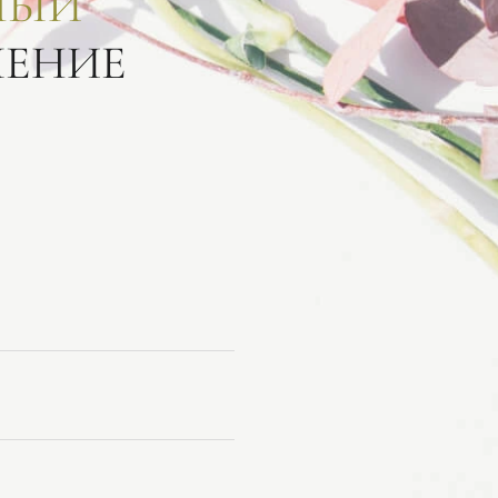
НЫЙ
ЛЕНИЕ