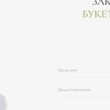
ЗА
БУКЕ