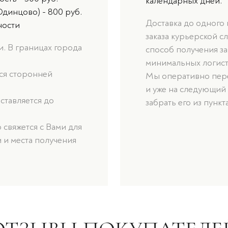
календарных дней.
Одинцово) - 800 руб.
Доставка до одного
ности
заказа курьерской с
. В границах города
способ получения за
минимальных логист
ься сторонней
Мы оперативно пере
и уже на следующий
оставляется до
забрать его из пункт
свяжется с Вами для
 и места получения