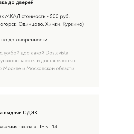
вка до дверей
ах МКАД стоимость - 500 руб.
ногорск, Одинцово, Химки, Куркино)
 по договоренности
службой доставкой Dostavista
 упаковываются и доставляются в
о Москве и Московской области
та выдачи СДЭК
анения заказа в ПВЗ - 14