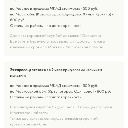
по Москве в пределах МКАД стоимость - 500 руб.
по Моск. обл. (Красногорск, Одинцово, Химки, Куркино) -
600 руб.
Остальные районы - по договоренности
Доставка городской службой доставкой Dostavista
Все букеты бережно упаковываются и доставляются в
кратчайшие сроки по Москве и Московской области
Экспресс-доставка за 2 часа при условии наличия в
магазине
по Москве в пределах МКАД стоимость - 500 руб.
по Московской обл. (Красногорск, Одинцово) - 800 руб.
Остальные районы - по договоренности
Производится службой Яндекс.Такси. В границах города и
Московской области.
Так же доставка может осуществляться сторонней
курьерской службой.