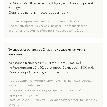
по Моск. обл. (Красногорск, Одинцово, Химки, Куркино) -
600 руб.
Остальные районы - по договоренности
Доставка городской службой доставкой Dostavista
Все букеты бережно упаковываются и доставляются в
кратчайшие сроки по Москве и Московской области
Экспресс-доставка за 2 часа при условии наличия в
магазине
по Москве в пределах МКАД стоимость - 500 руб.
по Московской обл. (Красногорск, Одинцово) - 800 руб.
Остальные районы - по договоренности
Производится службой Яндекс.Такси. В границах города и
Московской области.
Так же доставка может осуществляться сторонней
курьерской службой.
Ежедневно с 6:00 до 24:00. Заказ доставляется до квартиры
клиента.