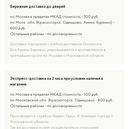
Бережная доставка до дверей
по Москве в пределах МКАД стоимость - 500 руб.
по Моск. обл. (Красногорск, Одинцово, Химки, Куркино) -
600 руб.
Остальные районы - по договоренности
Доставка городской службой доставкой Dostavista
Все букеты бережно упаковываются и доставляются в
кратчайшие сроки по Москве и Московской области
Экспресс-доставка за 2 часа при условии наличия в
магазине
по Москве в пределах МКАД стоимость - 500 руб.
по Московской обл. (Красногорск, Одинцово) - 800 руб.
Остальные районы - по договоренности
Производится службой Яндекс.Такси. В границах города и
Московской области.
Так же доставка может осуществляться сторонней