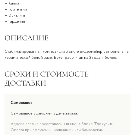
— Калла
— Гортензия
— Эвкалипт
— Гардения
ОПИСАНИЕ
Стабилизированная композиция в стиле Бидермейер выполнена на
керамической белой вазе. Букет рассчитан на 3 года и более.
СРОКИ И СТОИМОСТЬ
ДОСТАВКИ
Самовывоз
Самовывоз возможен в день заказа.
Адреса салона представлены выше, в блоке "Где купить".
Оплата при получении, наличными или банковским