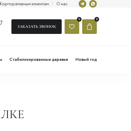
Корпоративным клиентам
/
О нас
0
0
7
ЗАКАЗАТЬ ЗВОНОК
ы
Стабилизированные деревья
Новый год
ЫЛКЕ