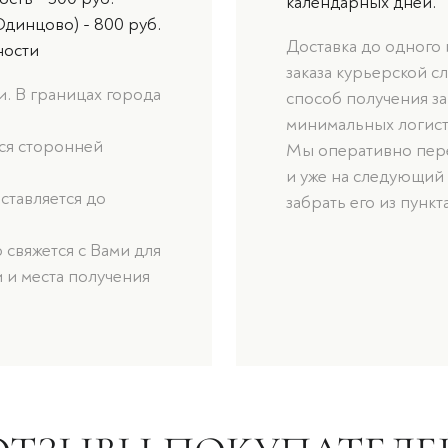
календарных дней.
Одинцово) - 800 руб.
Доставка до одного
ности
заказа курьерской с
. В границах города
способ получения за
минимальных логист
ься сторонней
Мы оперативно пере
и уже на следующий
оставляется до
забрать его из пункт
свяжется с Вами для
 и места получения