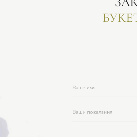
ЗА
БУКЕ