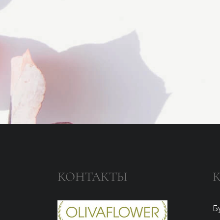
КОНТАКТЫ
Б