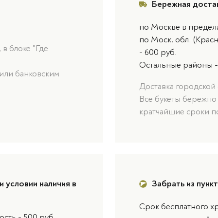
Бережная доста
по Москве в предел
по Моск. обл. (Крас
в блоке "Где
- 600 руб.
Остальные районы -
или банковским
Доставка городской 
Все букеты бережно
кратчайшие сроки п
и условии наличия в
Забрать из пунк
Срок бесплатного хр
сть - 500 руб.