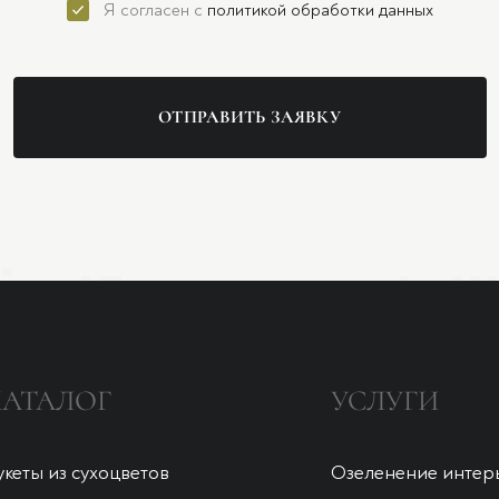
Я согласен с
политикой обработки данных
ОТПРАВИТЬ ЗАЯВКУ
КАТАЛОГ
УСЛУГИ
укеты из сухоцветов
Озеленение интер