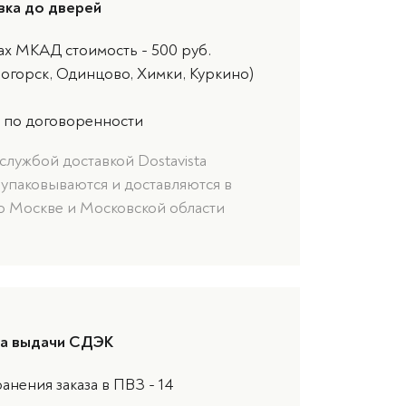
вка до дверей
ах МКАД стоимость - 500 руб.
ногорск, Одинцово, Химки, Куркино)
 по договоренности
службой доставкой Dostavista
 упаковываются и доставляются в
о Москве и Московской области
та выдачи СДЭК
анения заказа в ПВЗ - 14