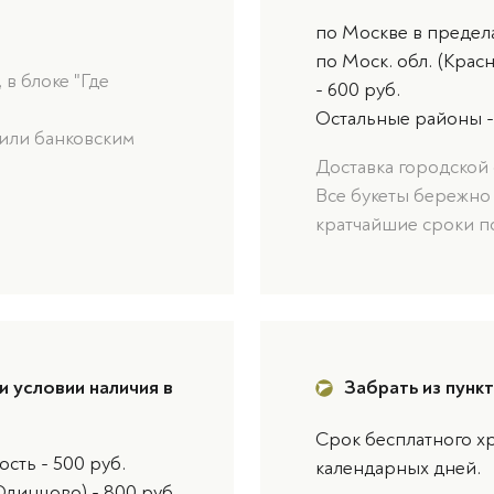
по Москве в предел
по Моск. обл. (Крас
в блоке "Где
- 600 руб.
Остальные районы -
или банковским
Доставка городской 
Все букеты бережно
кратчайшие сроки п
и условии наличия в
Забрать из пунк
Срок бесплатного хр
сть - 500 руб.
календарных дней.
Одинцово) - 800 руб.