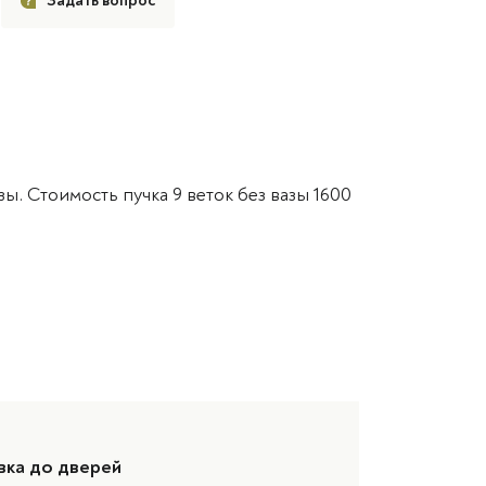
Задать вопрос
ы. Стоимость пучка 9 веток без вазы 1600
вка до дверей