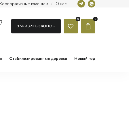
Корпоративным клиентам
/
О нас
0
0
7
ЗАКАЗАТЬ ЗВОНОК
ы
Стабилизированные деревья
Новый год