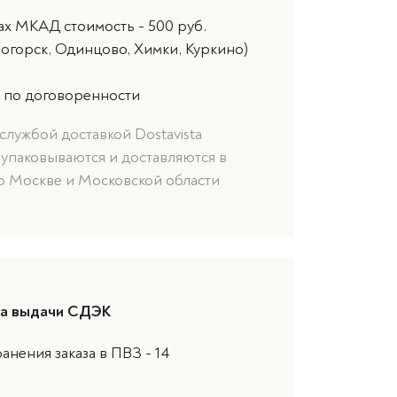
ах МКАД стоимость - 500 руб.
ногорск, Одинцово, Химки, Куркино)
 по договоренности
службой доставкой Dostavista
 упаковываются и доставляются в
о Москве и Московской области
та выдачи СДЭК
анения заказа в ПВЗ - 14