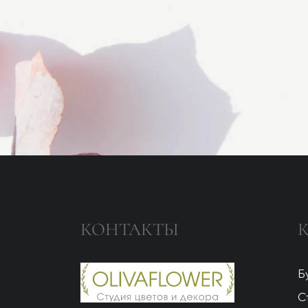
КОНТАКТЫ
Б
С