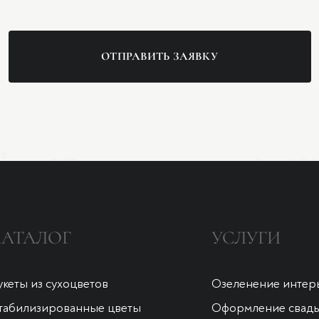
ОТПРАВИТЬ ЗАЯВКУ
КАТАЛОГ
УСЛУГИ
укеты из сухоцветов
Озеленение интер
табилизированные цветы
Оформление свад