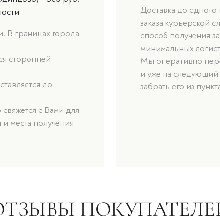
Доставка до одного
ности
заказа курьерской с
. В границах города
способ получения за
минимальных логист
ься сторонней
Мы оперативно пере
и уже на следующий
оставляется до
забрать его из пункт
свяжется с Вами для
 и места получения
ОТЗЫВЫ ПОКУПАТЕЛЕ