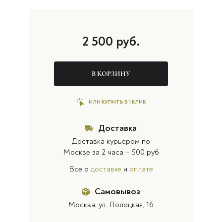
2 500
руб.
В КОРЗИНУ
ИЛИ КУПИТЬ В 1 КЛИК
Доставка
Доставка курьером по
Москве за 2 часа – 500 руб
Все о
доставке
и
оплате
Самовывоз
Москва, ул. Полоцкая, 16