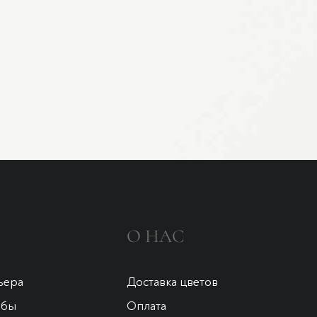
О НАС
ьера
Доставка цветов
ьбы
Оплата