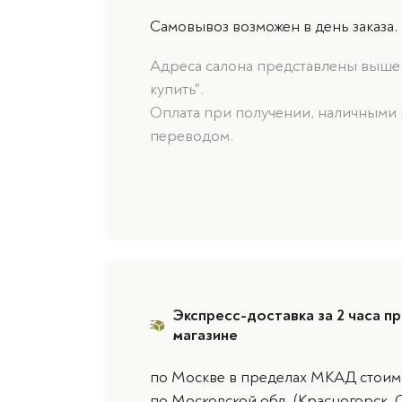
Самовывоз возможен в день заказа.
Адреса салона представлены выше, 
купить".
Оплата при получении, наличными 
переводом.
Экспресс-доставка за 2 часа пр
магазине
по Москве в пределах МКАД стоимо
по Московской обл. (Красногорск, 