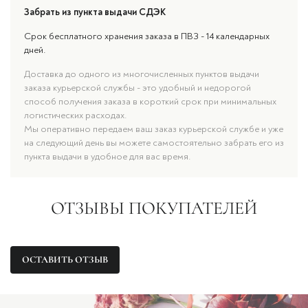
Забрать из пункта выдачи СДЭК
Срок бесплатного хранения заказа в ПВЗ - 14 календарных
дней.
Доставка до одного из многочисленных пунктов выдачи
заказа курьерской службы - это удобный и недорогой
способ получения заказа в короткий срок при минимальных
логистических расходах.
Мы оперативно передаем ваш заказ курьерской службе и уже
на следующий день вы можете самостоятельно забрать его из
пункта выдачи в удобное для вас время.
ОТЗЫВЫ ПОКУПАТЕЛЕЙ
ОСТАВИТЬ ОТЗЫВ