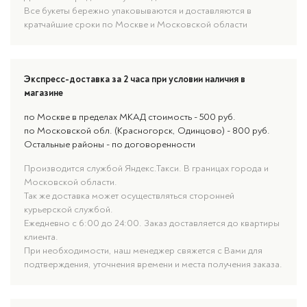
Все букеты бережно упаковываются и доставляются в
кратчайшие сроки по Москве и Московской области
Экспресс-доставка за 2 часа при условии наличия в
магазине
по Москве в пределах МКАД стоимость - 500 руб.
по Московской обл. (Красногорск, Одинцово) - 800 руб.
Остальные районы - по договоренности
Производится службой Яндекс.Такси. В границах города и
Московской области.
Так же доставка может осуществляться сторонней
курьерской службой.
Ежедневно с 6:00 до 24:00. Заказ доставляется до квартиры
клиента.
При необходимости, наш менеджер свяжется с Вами для
подтверждения, уточнения времени и места получения заказа.