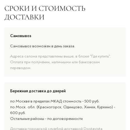
СРОКИ И СТОИМОСТЬ
ДОСТАВКИ
Самовывоз
Самовывоз возможен в день заказа.
Адреса салона представлены выше, в блоке "Где купить".
Оплата при получении, наличными или банковским
переводом.
Бережная доставка до дверей
по Москве в пределах МКАД стоимость - 500 руб.
по Моск. обл. (Красногорск, Одинцово, Химки, Куркино) -
600 руб.
Остальные районы - по договоренности
Доставка городской службой доставкой Dostavista