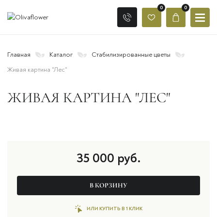
0
0
Главная
Каталог
Стабилизированные цветы
Живая картина "Лес"
ЖИВАЯ КАРТИНА "ЛЕС"
35 000
руб.
В КОРЗИНУ
ИЛИ КУПИТЬ В 1 КЛИК