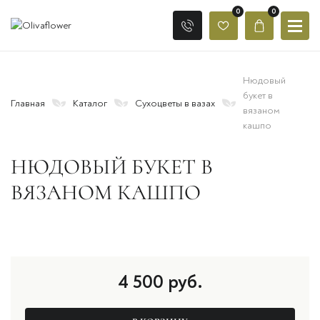
0
0
Нюдовый
букет в
Главная
Каталог
Сухоцветы в вазах
вязаном
кашпо
НЮДОВЫЙ БУКЕТ В
ВЯЗАНОМ КАШПО
4 500
руб.