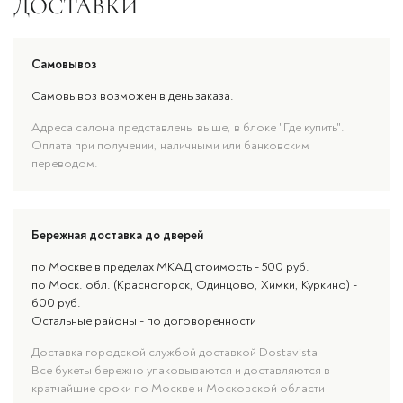
ДОСТАВКИ
Самовывоз
Самовывоз возможен в день заказа.
Адреса салона представлены выше, в блоке "Где купить".
Оплата при получении, наличными или банковским
переводом.
Бережная доставка до дверей
по Москве в пределах МКАД стоимость - 500 руб.
по Моск. обл. (Красногорск, Одинцово, Химки, Куркино) -
600 руб.
Остальные районы - по договоренности
Доставка городской службой доставкой Dostavista
Все букеты бережно упаковываются и доставляются в
кратчайшие сроки по Москве и Московской области