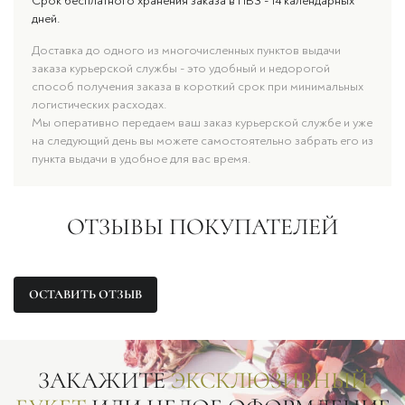
Срок бесплатного хранения заказа в ПВЗ - 14 календарных
дней.
Доставка до одного из многочисленных пунктов выдачи
заказа курьерской службы - это удобный и недорогой
способ получения заказа в короткий срок при минимальных
логистических расходах.
Мы оперативно передаем ваш заказ курьерской службе и уже
на следующий день вы можете самостоятельно забрать его из
пункта выдачи в удобное для вас время.
ОТЗЫВЫ ПОКУПАТЕЛЕЙ
ОСТАВИТЬ ОТЗЫВ
ЗАКАЖИТЕ
ЭКСКЛЮЗИВНЫЙ