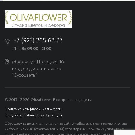
+7 (925) 305-68-77
Пн—Вс 09:00—21:00
Москва, ул. Полоцкая, 16,
вход со двора, вывеска
“Сухоцветы”
© 2015 - 2026 Olivaflower. Все права защищены
Политика конфиденциальности
Продвигает Анатолий Кузнецов
Обращаем ваше внимание на то, что сайт olivaflower.ru носит исключительно
информационный (ознакомительный) характер и ни при каких условиях не
является публичной офертой, определяемой положениями Статьи 437