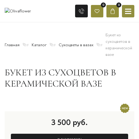
0
0
Букет из
сухоцветов в
Главная
Каталог
Сухоцветы в вазах
керамической
вазе
БУКЕТ ИЗ СУХОЦВЕТОВ В
КЕРАМИЧЕСКОЙ ВАЗЕ
3 500
руб.