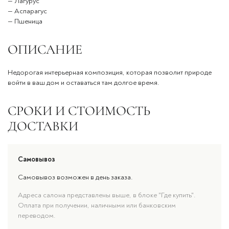
— Лагурус
— Аспарагус
— Пшеница
ОПИСАНИЕ
Недорогая интерьерная композиция, которая позволит природе
войти в ваш дом и оставаться там долгое время.
СРОКИ И СТОИМОСТЬ
ДОСТАВКИ
Самовывоз
Самовывоз возможен в день заказа.
Адреса салона представлены выше, в блоке "Где купить".
Оплата при получении, наличными или банковским
переводом.