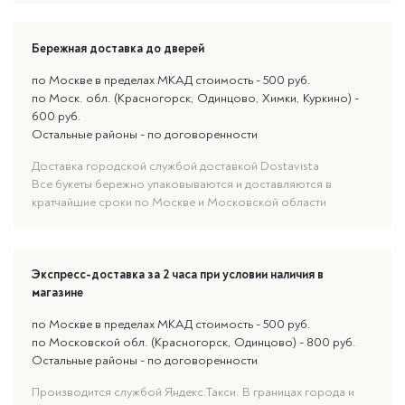
Бережная доставка до дверей
по Москве в пределах МКАД стоимость - 500 руб.
по Моск. обл. (Красногорск, Одинцово, Химки, Куркино) -
600 руб.
Остальные районы - по договоренности
Доставка городской службой доставкой Dostavista
Все букеты бережно упаковываются и доставляются в
кратчайшие сроки по Москве и Московской области
Экспресс-доставка за 2 часа при условии наличия в
магазине
по Москве в пределах МКАД стоимость - 500 руб.
по Московской обл. (Красногорск, Одинцово) - 800 руб.
Остальные районы - по договоренности
Производится службой Яндекс.Такси. В границах города и