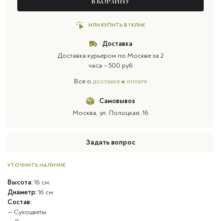
В КОРЗИНУ
ИЛИ КУПИТЬ В 1 КЛИК
Доставка
Доставка курьером по Москве за 2
часа – 500 руб
Все о
доставке
и
оплате
Самовывоз
Москва, ул. Полоцкая, 16
Задать вопрос
УТОЧНИТЬ НАЛИЧИЕ
Высота:
16 см
Диаметр:
16 см
Состав:
— Сухоцветы