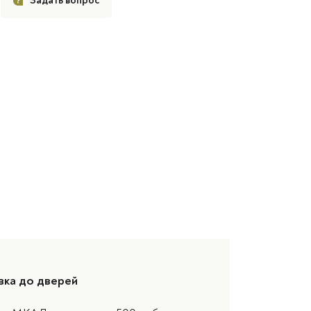
Задать вопрос
вка до дверей