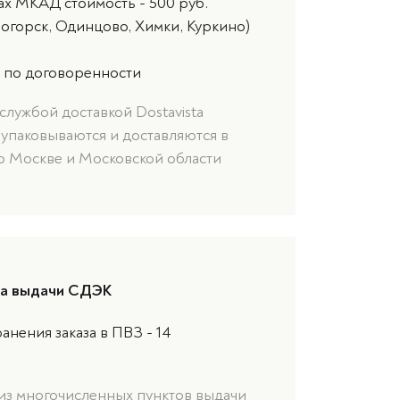
ах МКАД стоимость - 500 руб.
ногорск, Одинцово, Химки, Куркино)
 по договоренности
службой доставкой Dostavista
 упаковываются и доставляются в
о Москве и Московской области
та выдачи СДЭК
анения заказа в ПВЗ - 14
 из многочисленных пунктов выдачи