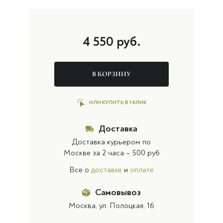
4 550
руб.
В КОРЗИНУ
ИЛИ КУПИТЬ В 1 КЛИК
Доставка
Доставка курьером по
Москве за 2 часа – 500 руб
Все о
доставке
и
оплате
Самовывоз
Москва, ул. Полоцкая, 16