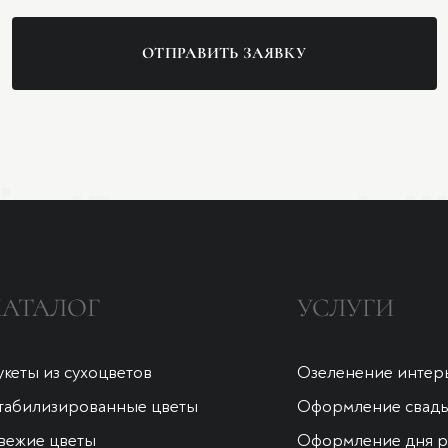
ОТПРАВИТЬ ЗАЯВКУ
КАТАЛОГ
УСЛУГИ
укеты из сухоцветов
Озеленение интер
табилизированные цветы
Оформление свад
вежие цветы
Оформление дня 