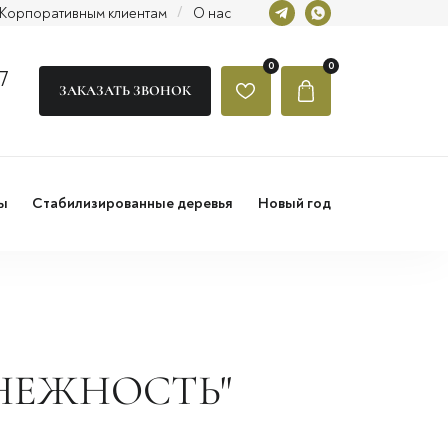
Корпоративным клиентам
/
О нас
0
0
7
ЗАКАЗАТЬ ЗВОНОК
ы
Стабилизированные деревья
Новый год
 НЕЖНОСТЬ"