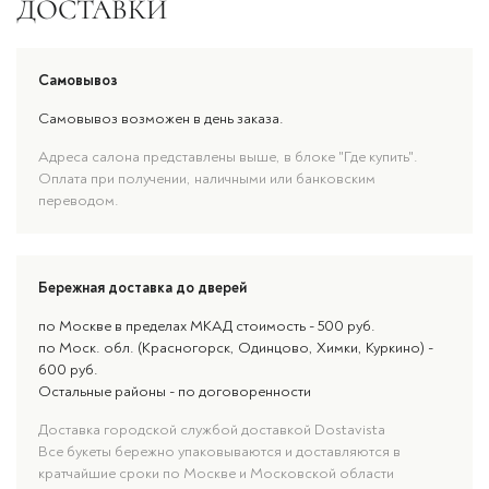
ДОСТАВКИ
Самовывоз
Самовывоз возможен в день заказа.
Адреса салона представлены выше, в блоке "Где купить".
Оплата при получении, наличными или банковским
переводом.
Бережная доставка до дверей
по Москве в пределах МКАД стоимость - 500 руб.
по Моск. обл. (Красногорск, Одинцово, Химки, Куркино) -
600 руб.
Остальные районы - по договоренности
Доставка городской службой доставкой Dostavista
Все букеты бережно упаковываются и доставляются в
кратчайшие сроки по Москве и Московской области