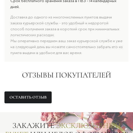
Срок бесплатного хранения заказа в ПВЗ - 14 календарных
дней.
Доставка до одного из многочисленных пунктов выдачи
заказа курьерской службы - это удобный и недорогой
способ получения заказа в короткий срок при минимальных
логистических расходах.
Мы оперативно передаем ваш заказ курьерской службе и уже
на следующий день вы можете самостоятельно забрать его из
пункта выдачи в удобное для вас время.
ОТЗЫВЫ ПОКУПАТЕЛЕЙ
ОСТАВИТЬ ОТЗЫВ
ЗАКАЖИТЕ
ЭКСКЛЮЗИВНЫЙ