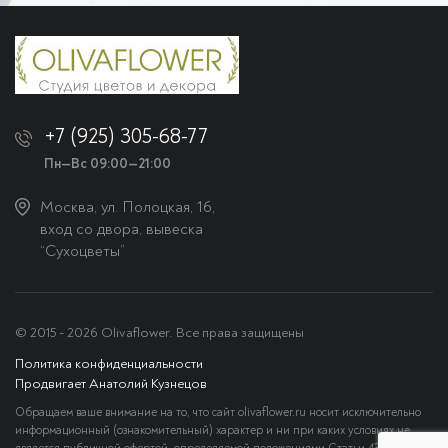
+7 (925) 305-68-77
Пн—Вс 09:00—21:00
Москва, ул. Полоцкая, 16,
вход со двора, вывеска
“Сухоцветы”
© 2015 - 2026 Olivaflower. Все права защищены
Политика конфиденциальности
Продвигает Анатолий Кузнецов
Обращаем ваше внимание на то, что сайт olivaflower.ru носит исключительно
информационный (ознакомительный) характер и ни при каких условиях не