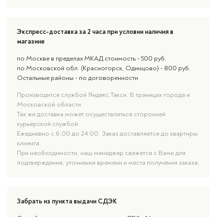
Экспресс-доставка за 2 часа при условии наличия в
магазине
по Москве в пределах МКАД стоимость - 500 руб.
по Московской обл. (Красногорск, Одинцово) - 800 руб.
Остальные районы - по договоренности
Производится службой Яндекс.Такси. В границах города и
Московской области.
Так же доставка может осуществляться сторонней
курьерской службой.
Ежедневно с 6:00 до 24:00. Заказ доставляется до квартиры
клиента.
При необходимости, наш менеджер свяжется с Вами для
подтверждения, уточнения времени и места получения заказа.
Забрать из пункта выдачи СДЭК