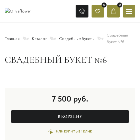
0
0
Свадебный
Главная
Каталог
Свадебные букеты
букет №6
СВАДЕБНЫЙ БУКЕТ №6
7 500
руб.
В КОРЗИНУ
ИЛИ КУПИТЬ В 1 КЛИК