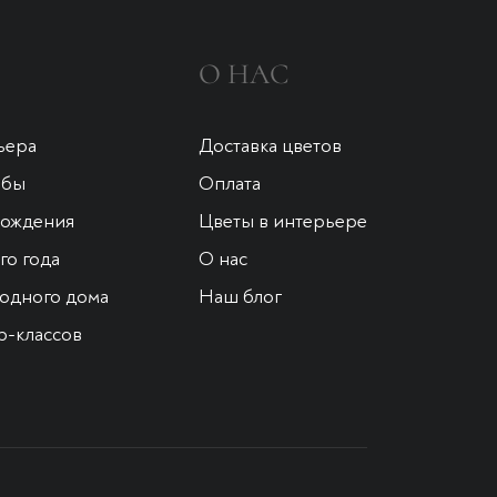
О НАС
ьера
Доставка цветов
ьбы
Оплата
рождения
Цветы в интерьере
о года
О нас
одного дома
Наш блог
р-классов