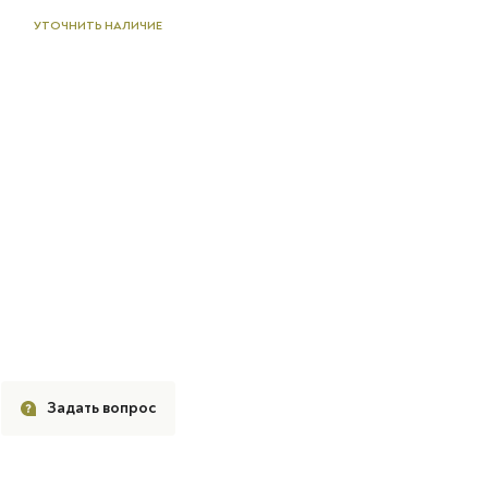
УТОЧНИТЬ НАЛИЧИЕ
Задать вопрос