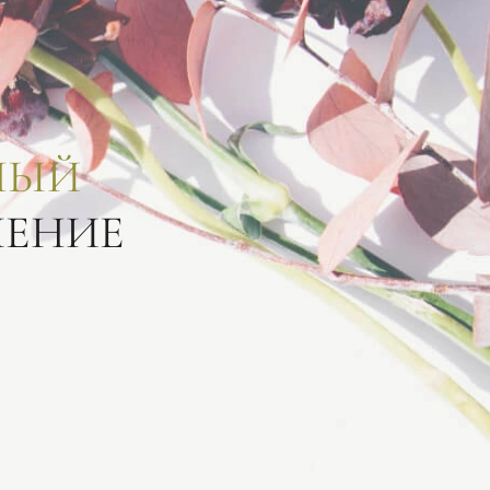
НЫЙ
ЛЕНИЕ