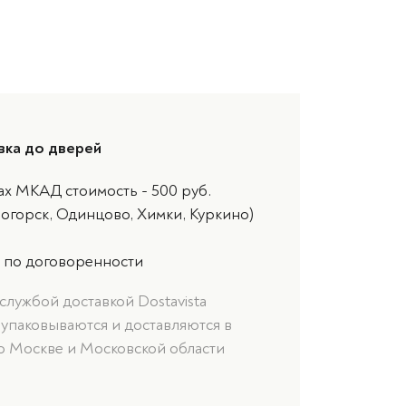
вка до дверей
ах МКАД стоимость - 500 руб.
ногорск, Одинцово, Химки, Куркино)
 по договоренности
службой доставкой Dostavista
 упаковываются и доставляются в
о Москве и Московской области