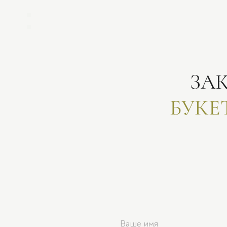
ЗА
БУКЕ