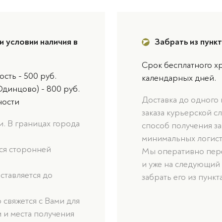
и условии наличия в
Забрать из пунк
Срок бесплатного хр
сть - 500 руб.
календарных дней.
Одинцово) - 800 руб.
Доставка до одного
ности
заказа курьерской с
. В границах города
способ получения за
минимальных логист
ься сторонней
Мы оперативно пере
и уже на следующий
оставляется до
забрать его из пункт
свяжется с Вами для
 и места получения