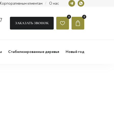
Корпоративным клиентам
/
О нас
0
0
7
ЗАКАЗАТЬ ЗВОНОК
ы
Стабилизированные деревья
Новый год