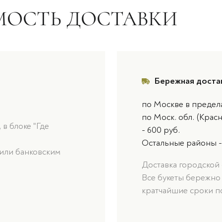
МОСТЬ ДОСТАВКИ
Бережная доста
по Москве в предел
по Моск. обл. (Крас
в блоке "Где
- 600 руб.
Остальные районы -
или банковским
Доставка городской 
Все букеты бережно
кратчайшие сроки п