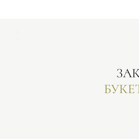
ЗА
БУКЕ