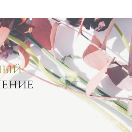
НЫЙ
ЛЕНИЕ