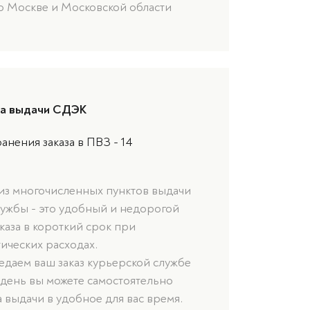
о Москве и Московской области
та выдачи СДЭК
анения заказа в ПВЗ - 14
 из многочисленных пунктов выдачи
лужбы - это удобный и недорогой
каза в короткий срок при
ических расходах.
даем ваш заказ курьерской службе
 день вы можете самостоятельно
а выдачи в удобное для вас время.