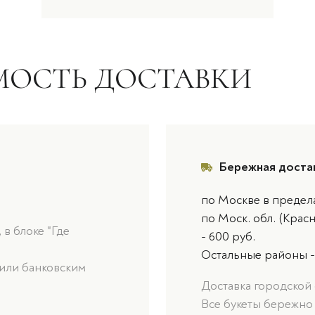
МОСТЬ ДОСТАВКИ
Бережная доста
по Москве в предел
по Моск. обл. (Крас
в блоке "Где
- 600 руб.
Остальные районы -
или банковским
Доставка городской 
Все букеты бережно