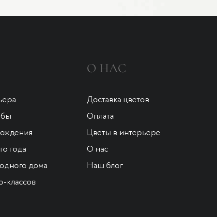
О НАС
ьера
Доставка цветов
ьбы
Оплата
рождения
Цветы в интерьере
о года
О нас
одного дома
Наш блог
р-классов