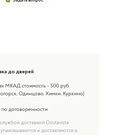
Задать вопрос
вка до дверей
ах МКАД стоимость - 500 руб.
ногорск, Одинцово, Химки, Куркино)
 по договоренности
службой доставкой Dostavista
 упаковываются и доставляются в