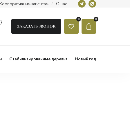
Корпоративным клиентам
/
О нас
0
0
7
ЗАКАЗАТЬ ЗВОНОК
ы
Стабилизированные деревья
Новый год