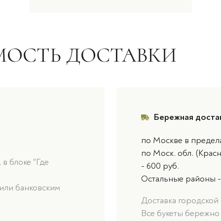
МОСТЬ ДОСТАВКИ
Бережная доста
по Москве в предел
по Моск. обл. (Крас
в блоке "Где
- 600 руб.
Остальные районы -
или банковским
Доставка городской 
Все букеты бережно