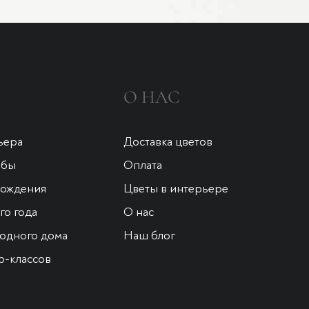
О НАС
ьера
Доставка цветов
ьбы
Оплата
рождения
Цветы в интерьере
о года
О нас
одного дома
Наш блог
р-классов