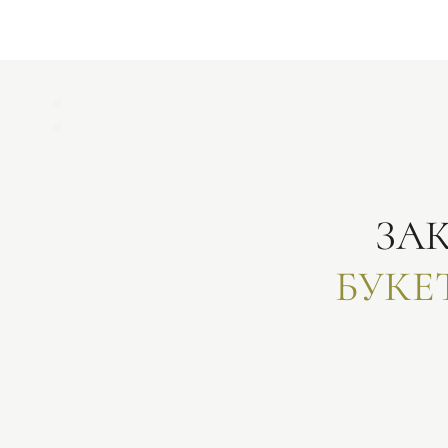
ЗА
БУКЕ