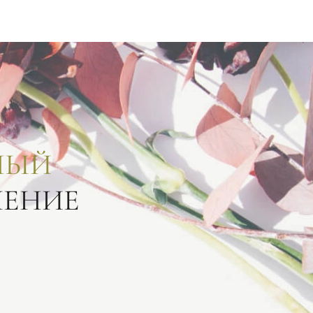
НЫЙ
ЛЕНИЕ