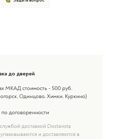
Задать вопрос
вка до дверей
ах МКАД стоимость - 500 руб.
ногорск, Одинцово, Химки, Куркино)
 по договоренности
службой доставкой Dostavista
 упаковываются и доставляются в