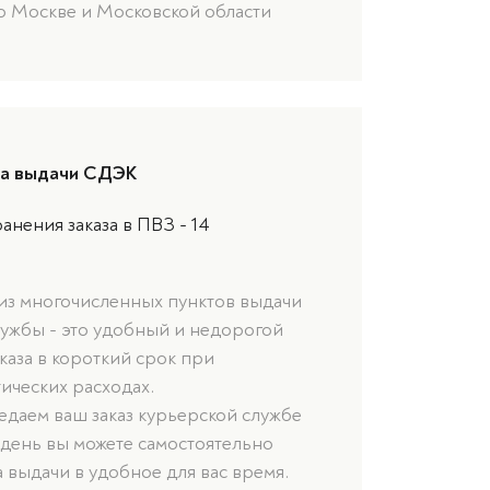
о Москве и Московской области
та выдачи СДЭК
анения заказа в ПВЗ - 14
 из многочисленных пунктов выдачи
лужбы - это удобный и недорогой
каза в короткий срок при
ических расходах.
даем ваш заказ курьерской службе
 день вы можете самостоятельно
а выдачи в удобное для вас время.