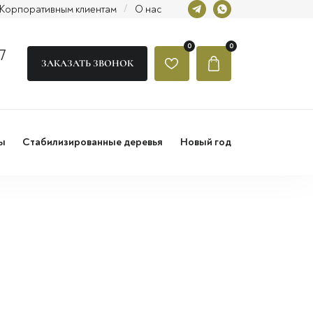
Корпоративным клиентам
/
О нас
0
0
7
ЗАКАЗАТЬ ЗВОНОК
ы
Стабилизированные деревья
Новый год