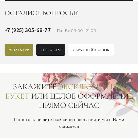
ОСТАЛИСЬ ВОПРОСЫ?
+7 (925) 305-68-77
Пн—Вс 09:00—21:00
WHATSAPP
TELEGRAM
ОБРАТНЫЙ ЗВОНОК
ЗАКАЖИТЕ
ЭКСКЛЮЗИВНЫЙ
БУКЕТ
ИЛИ ЦЕЛОЕ ОФОРМЛЕНИЕ
ПРЯМО СЕЙЧАС
Просто напишите нам свои пожелания, и мы с Вами
свяжемся