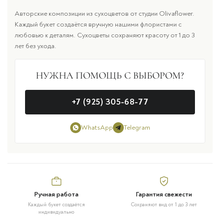
Авторские композиции из сухоцветов от студии Olivaflower.
Каждый букет создаётся вручную нашими флористами с
любовью к деталям. Сухоцветы сохраняют красоту от 1 до 3
лет без ухода.
НУЖНА ПОМОЩЬ С ВЫБОРОМ?
+7 (925) 305-68-77
WhatsApp
Telegram
Ручная работа
Гарантия свежести
Каждый букет создаётся
Сохраняют вид от 1 до 3 лет
индивидуально