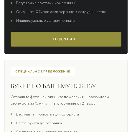
Регулярные поставки композиций
Скидки от 10% при долгосрочном сотрудничестве
Индивидуальные условия оплаты
ПОДРОБНЕЕ
СПЕЦИАЛЬНОЕ ПРЕДЛОЖЕНИЕ
БУКЕТ ПО ВАШЕМУ ЭСКИЗУ
Отправьте фото или опишите пожелания — рассчитаем
стоимость за 15 минут. Изготовление от 2 часов.
Бесплатная консультация флориста
Фото букета до отправки
Доставка в день заказа по Москве