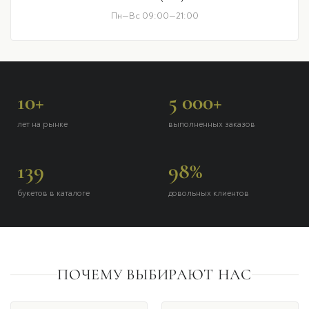
Пн—Вс 09:00—21:00
10+
5 000+
лет на рынке
выполненных заказов
139
98%
букетов в каталоге
довольных клиентов
ПОЧЕМУ ВЫБИРАЮТ НАС