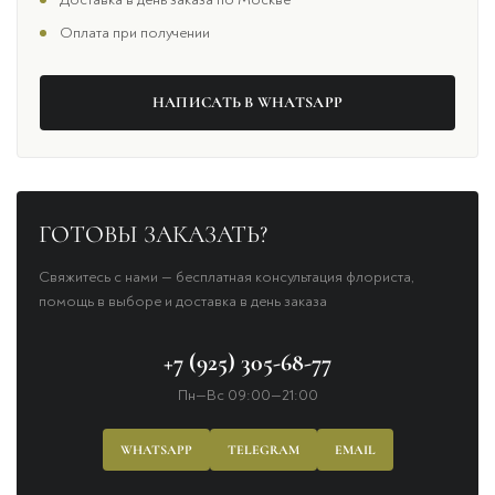
Оплата при получении
НАПИСАТЬ В WHATSAPP
ГОТОВЫ ЗАКАЗАТЬ?
Свяжитесь с нами — бесплатная консультация флориста,
помощь в выборе и доставка в день заказа
+7 (925) 305-68-77
Пн—Вс 09:00—21:00
WHATSAPP
TELEGRAM
EMAIL