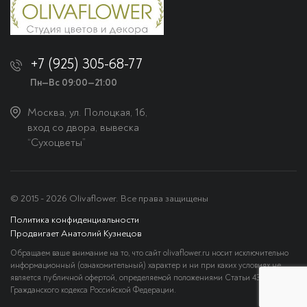
+7 (925) 305-68-77
Пн—Вс 09:00—21:00
Москва, ул. Полоцкая, 16,
вход со двора, вывеска
“Сухоцветы”
© 2015 - 2026 Olivaflower. Все права защищены
Политика конфиденциальности
Продвигает Анатолий Кузнецов
Обращаем ваше внимание на то, что сайт olivaflower.ru носит исключительно
информационный (ознакомительный) характер и ни при каких условиях не
является публичной офертой, определяемой положениями Статьи 437
Гражданского кодекса Российской Федерации.