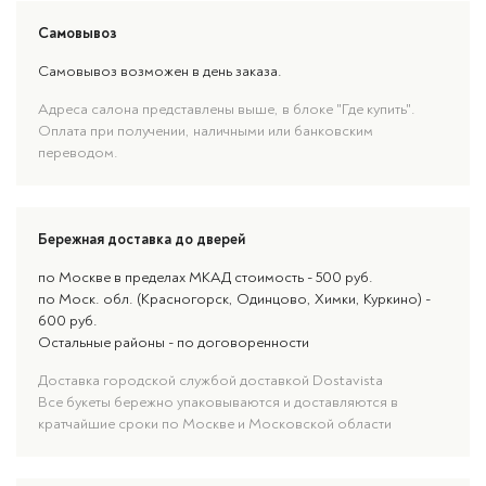
Самовывоз
Самовывоз возможен в день заказа.
Адреса салона представлены выше, в блоке "Где купить".
Оплата при получении, наличными или банковским
переводом.
Бережная доставка до дверей
по Москве в пределах МКАД стоимость - 500 руб.
по Моск. обл. (Красногорск, Одинцово, Химки, Куркино) -
600 руб.
Остальные районы - по договоренности
Доставка городской службой доставкой Dostavista
Все букеты бережно упаковываются и доставляются в
кратчайшие сроки по Москве и Московской области