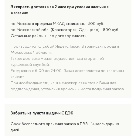
Экспресс-доставка за 2 часа при условии наличия в
магазине
по Москве в пределах МКАД стоимость - 500 руб.
по Московской обл. (Красногорск, Одинцово) - 800 руб.
Остальные районы - по договоренности
Производится службой Яндекс.Такси. В границах города и
Московской области.
Так же доставка может осуществляться сторонней
курьерской службой.
Ежедневно с 6:00 до 24:00. Заказ доставляется до квартиры
клиента.
При необходимости, наш менеджер свяжется с Вами для
подтверждения, уточнения времени и места получения заказа.
Забрать из пункта выдачи СДЭК
Срок бесплатного хранения заказа в ПВЗ - 14 календарных
дней.