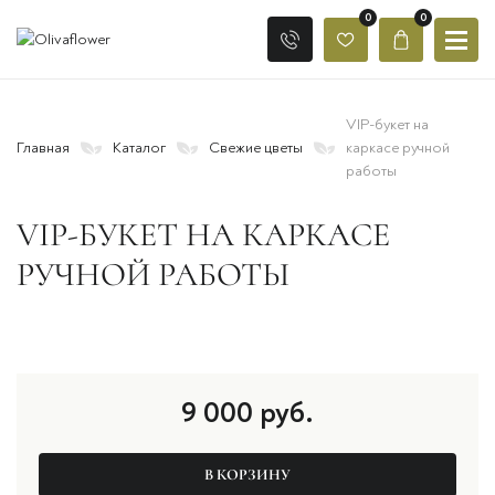
0
0
VIP-букет на
Главная
Каталог
Свежие цветы
каркасе ручной
работы
VIP-БУКЕТ НА КАРКАСЕ
РУЧНОЙ РАБОТЫ
9 000
руб.
В КОРЗИНУ